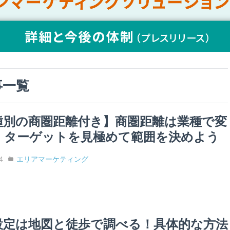
事一覧
種別の商圏距離付き】商圏距離は業種で変
！ターゲットを見極めて範囲を決めよう
4
エリアマーケティング
設定は地図と徒歩で調べる！具体的な方法