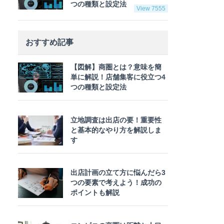
つの種類と設定法
View 7555
おすすめ記事
【図解】商圏とは？意味を簡
単に解説！店舗集客に役立つ4
つの種類と設定法
立地調査は出店の要！重要性
と基本的なやり方を解説しま
す
出店計画の立て方に悩んだら3
つの要素で考えよう！成功の
ポイントも解説