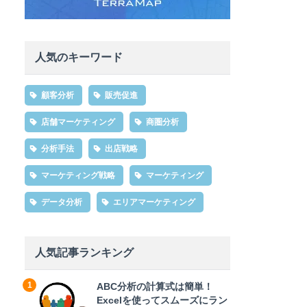
人気のキーワード
顧客分析
販売促進
店舗マーケティング
商圏分析
分析手法
出店戦略
マーケティング戦略
マーケティング
データ分析
エリアマーケティング
人気記事ランキング
ABC分析の計算式は簡単！
Excelを使ってスムーズにラン