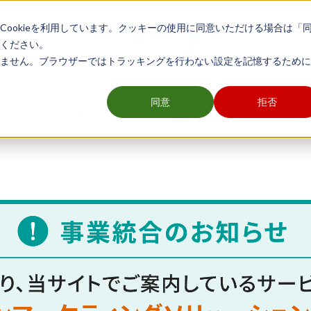
ookieを利用しています。クッキーの使用に同意いただける場合は「
ください。
ません。ブラウザーではトラッキングを行わない設定を記憶するために
舗開発や販売促進業務など、エリアマーケティングに関わる全ての方のメデ
同意
拒否
グ
販売促進
顧客・データ分析