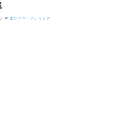
説
0
エリアマーケティング