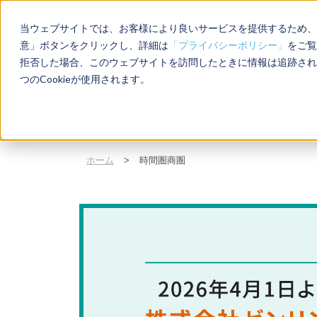
当ウェブサイトでは、お客様により良いサービスを提供するため、C
意」ボタンをクリックし、詳細は
「プライバシーポリシー」
をご覧
拒否した場合、このウェブサイトを訪問したときに情報は追跡され
店
つのCookieが使用されます。
ホーム
エリアマーケティン
ホーム
>
時間圏商圏