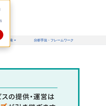
同
1
ィア
店舗開発
分析手法・フレームワーク