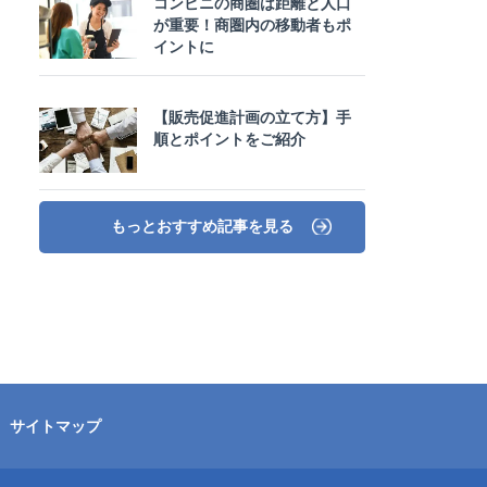
コンビニの商圏は距離と人口
が重要！商圏内の移動者もポ
イントに
【販売促進計画の立て方】手
順とポイントをご紹介
もっとおすすめ記事を見る
サイトマップ