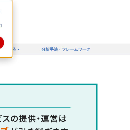
同
1
ィア
店舗開発
分析手法・フレームワーク