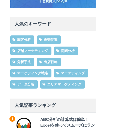
人気のキーワード
顧客分析
販売促進
店舗マーケティング
商圏分析
分析手法
出店戦略
マーケティング戦略
マーケティング
データ分析
エリアマーケティング
人気記事ランキング
ABC分析の計算式は簡単！
Excelを使ってスムーズにラン