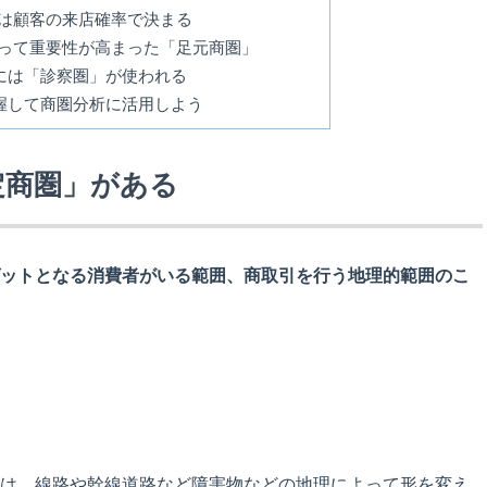
は顧客の来店確率で決まる
って重要性が高まった「足元商圏」
には「診察圏」が使われる
握して商圏分析に活用しよう
定商圏」がある
ットとなる消費者がいる範囲、商取引を行う地理的範囲のこ
は、線路や幹線道路など障害物などの地理によって形を変え