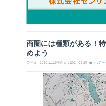
商圏には種類がある！特
めよう
公開日：2020.11.16
更新日：2024.05.29
エリアマ