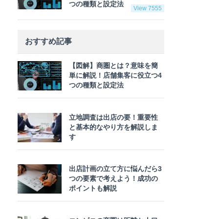
つの種類と設定法
View 7555
おすすめ記事
【図解】商圏とは？意味を簡
単に解説！店舗集客に役立つ4
つの種類と設定法
立地調査は出店の要！重要性
と基本的なやり方を解説しま
す
出店計画の立て方に悩んだら3
つの要素で考えよう！成功の
ポイントも解説