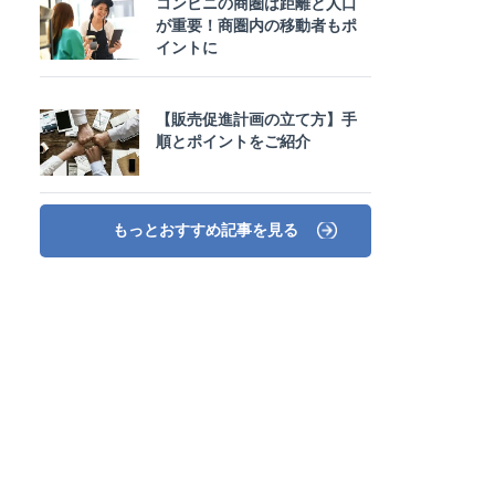
コンビニの商圏は距離と人口
が重要！商圏内の移動者もポ
イントに
【販売促進計画の立て方】手
順とポイントをご紹介
もっとおすすめ記事を見る