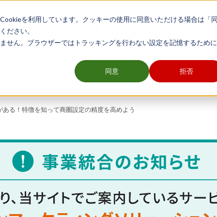
ookieを利用しています。クッキーの使用に同意いただける場合は「
ください。
ません。ブラウザーではトラッキングを行わない設定を記憶するために
舗開発や販売促進業務など、エリアマーケティングに関わる全ての方のメデ
同意
拒否
グ
販売促進
顧客・データ分析
がある！特徴を知って商圏設定の精度を高めよう