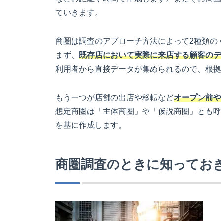
ていきます。
商圏は調査のアプローチ方法によって2種類の
まず、
既存店において実際に来店する顧客のデ
利用者から直接データが集められるので、根拠
もう一つが店舗の出店や移転など
オープン前や
想定商圏は「主体商圏」や「仮説商圏」とも呼
を基に作成します。
商圏調査のときに知ってお