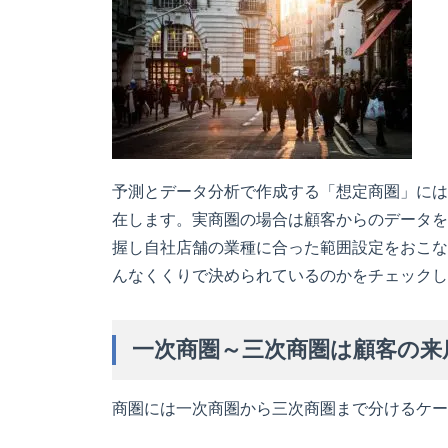
予測とデータ分析で作成する「想定商圏」には
在します。実商圏の場合は顧客からのデータを
握し自社店舗の業種に合った範囲設定をおこな
んなくくりで決められているのかをチェックし
一次商圏～三次商圏は顧客の来
商圏には一次商圏から三次商圏まで分けるケー