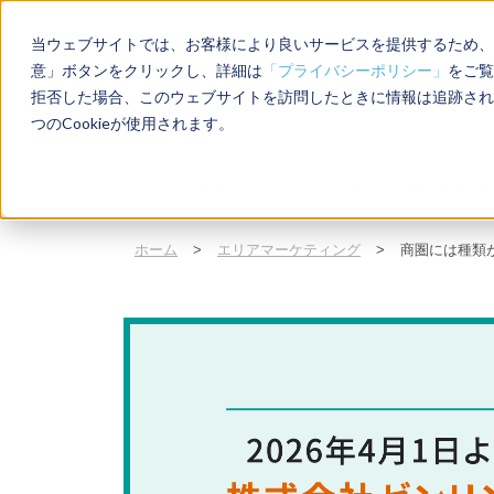
当ウェブサイトでは、お客様により良いサービスを提供するため、C
意」ボタンをクリックし、詳細は
「プライバシーポリシー」
をご覧
拒否した場合、このウェブサイトを訪問したときに情報は追跡され
店
つのCookieが使用されます。
ホーム
エリアマーケティン
ホーム
>
エリアマーケティング
>
商圏には種類