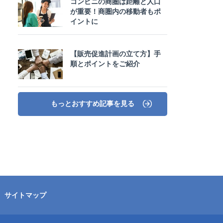
コンビニの商圏は距離と人口
が重要！商圏内の移動者もポ
イントに
【販売促進計画の立て方】手
順とポイントをご紹介
もっとおすすめ記事を見る
サイトマップ