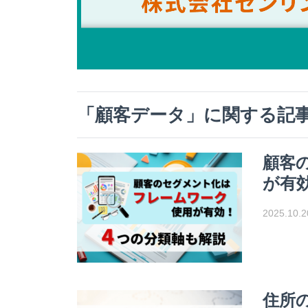
「
顧客データ
」に関する記
顧客
が有
2025.10.2
住所