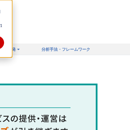
同
1
ィア
店舗開発
分析手法・フレームワーク