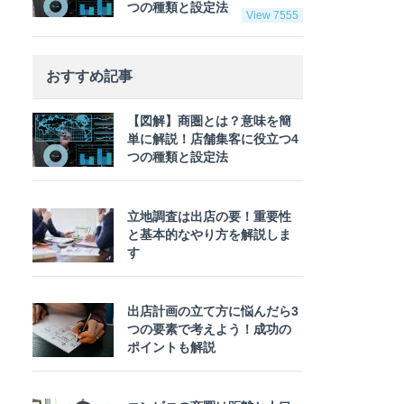
つの種類と設定法
View 7555
おすすめ記事
【図解】商圏とは？意味を簡
単に解説！店舗集客に役立つ4
つの種類と設定法
立地調査は出店の要！重要性
と基本的なやり方を解説しま
す
出店計画の立て方に悩んだら3
つの要素で考えよう！成功の
ポイントも解説