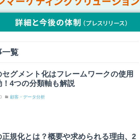
事一覧
のセグメント化はフレームワークの使用
効！4つの分類軸も解説
0
顧客・データ分析
の正規化とは？概要や求められる理由、2