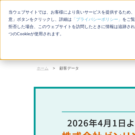
当ウェブサイトでは、お客様により良いサービスを提供するため、C
意」ボタンをクリックし、詳細は
「プライバシーポリシー」
をご覧
拒否した場合、このウェブサイトを訪問したときに情報は追跡され
店
つのCookieが使用されます。
ホーム
エリアマーケティン
ホーム
>
顧客データ