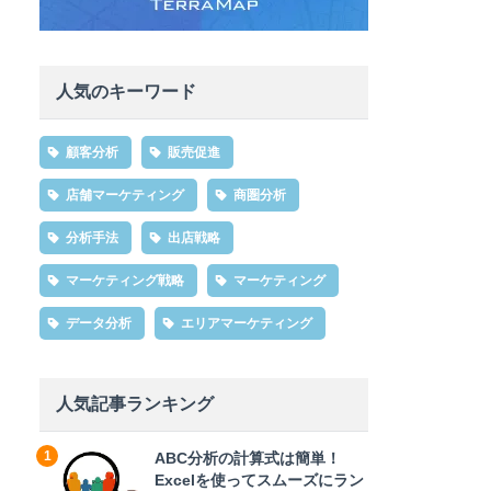
人気のキーワード
顧客分析
販売促進
店舗マーケティング
商圏分析
分析手法
出店戦略
マーケティング戦略
マーケティング
データ分析
エリアマーケティング
人気記事ランキング
ABC分析の計算式は簡単！
Excelを使ってスムーズにラン