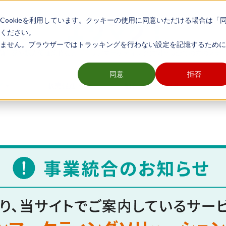
ookieを利用しています。クッキーの使用に同意いただける場合は「
ください。
ません。ブラウザーではトラッキングを行わない設定を記憶するために
舗開発や販売促進業務など、エリアマーケティングに関わる全ての方のメデ
同意
拒否
グ
販売促進
顧客・データ分析