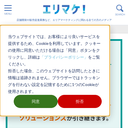
店舗開発や販売促進業務など、エリアマーケティングに関わる全ての方のメディア
ホーム
>
集客施策
当ウェブサイトでは、お客様により良いサービスを
提供するため、Cookieを利用しています。クッキー
の使用に同意いただける場合は「同意」ボタンをク
リックし、詳細は
「プライバシーポリシー」
をご覧
ください。
拒否した場合、このウェブサイトを訪問したときに
情報は追跡されません。ブラウザーではトラッキン
グを行わない設定を記憶するために1つのCookieが
使用されます。
同意
拒否