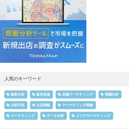
人気のキーワード
顧客分析
販売促進
店舗マーケティング
商圏分析
分析手法
出店戦略
マーケティング戦略
マーケティング
データ分析
エリアマーケティング