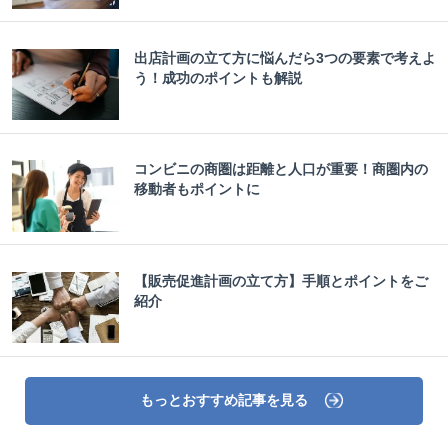
出店計画の立て方に悩んだら3つの要素で考えよ
う！成功のポイントも解説
コンビニの商圏は距離と人口が重要！商圏内の
移動者もポイントに
【販売促進計画の立て方】手順とポイントをご
紹介
もっとおすすめ記事を見る