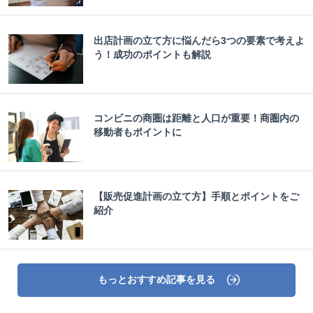
出店計画の立て方に悩んだら3つの要素で考えよ
う！成功のポイントも解説
コンビニの商圏は距離と人口が重要！商圏内の
移動者もポイントに
【販売促進計画の立て方】手順とポイントをご
紹介
もっとおすすめ記事を見る