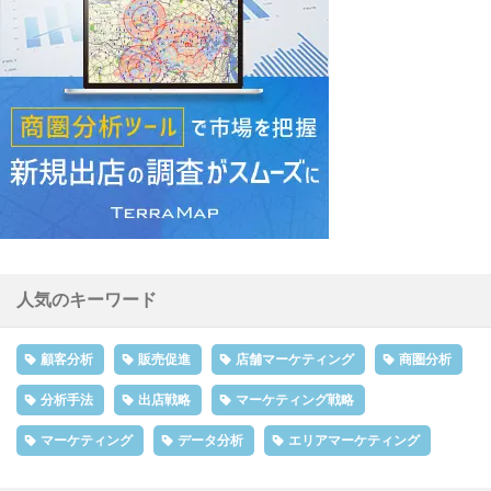
人気のキーワード
顧客分析
販売促進
店舗マーケティング
商圏分析
分析手法
出店戦略
マーケティング戦略
マーケティング
データ分析
エリアマーケティング