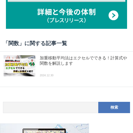
「
関数
」に関する記事一覧
加重移動平均法はエクセルでできる！計算式や
関数を解説します
2024.12.30