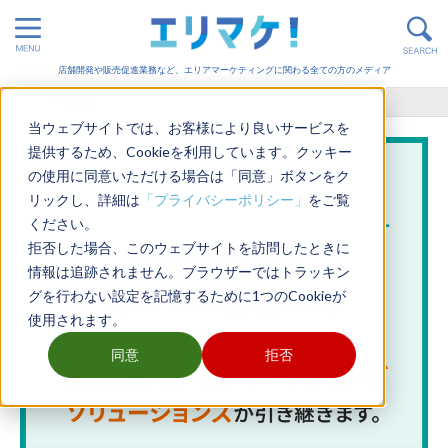
店舗開発や販売促進業務など、エリアマーケティングに関わる全ての方のメディア
ホーム
>
関数
当ウェブサイトでは、お客様により良いサービスを
提供するため、Cookieを利用しています。クッキー
の使用に同意いただける場合は「同意」ボタンをク
リックし、詳細は
「プライバシーポリシー」
をご覧
ください。
拒否した場合、このウェブサイトを訪問したときに
情報は追跡されません。ブラウザーではトラッキン
グを行わない設定を記憶するために1つのCookieが
使用されます。
同意
拒否