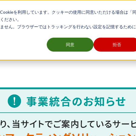
ookieを利用しています。クッキーの使用に同意いただける場合は「
ください。
ません。ブラウザーではトラッキングを行わない設定を記憶するために
舗開発や販売促進業務など、エリアマーケティングに関わる全ての方のメデ
同意
拒否
グ
販売促進
顧客・データ分析