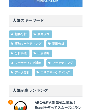
人気のキーワード
顧客分析
販売促進
店舗マーケティング
商圏分析
分析手法
出店戦略
マーケティング戦略
マーケティング
データ分析
エリアマーケティング
人気記事ランキング
ABC分析の計算式は簡単！
Excelを使ってスムーズにラン