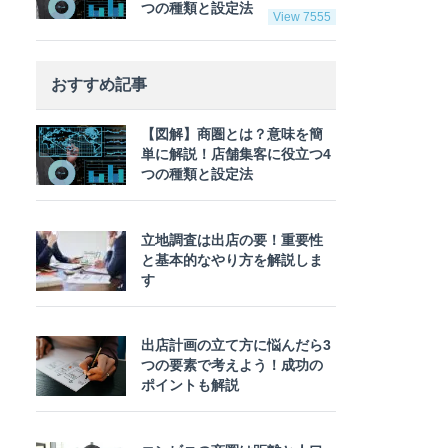
つの種類と設定法
View 7555
おすすめ記事
【図解】商圏とは？意味を簡
単に解説！店舗集客に役立つ4
つの種類と設定法
立地調査は出店の要！重要性
と基本的なやり方を解説しま
す
出店計画の立て方に悩んだら3
つの要素で考えよう！成功の
ポイントも解説