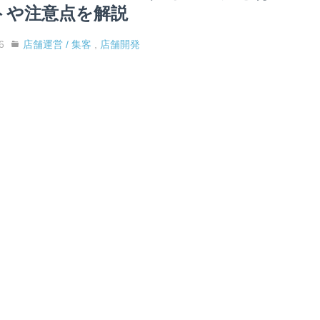
トや注意点を解説
6
店舗運営 / 集客
,
店舗開発