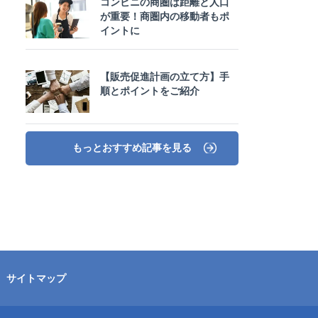
コンビニの商圏は距離と人口
が重要！商圏内の移動者もポ
イントに
【販売促進計画の立て方】手
順とポイントをご紹介
もっとおすすめ記事を見る
サイトマップ