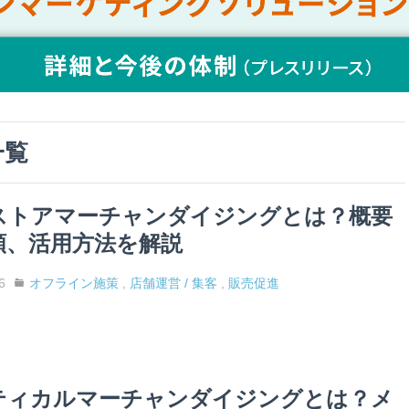
一覧
ストアマーチャンダイジングとは？概要
類、活用方法を解説
6
オフライン施策
,
店舗運営 / 集客
,
販売促進
ティカルマーチャンダイジングとは？メ