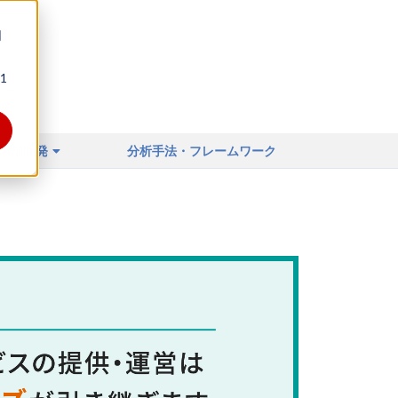
同
1
ィア
店舗開発
分析手法・フレームワーク