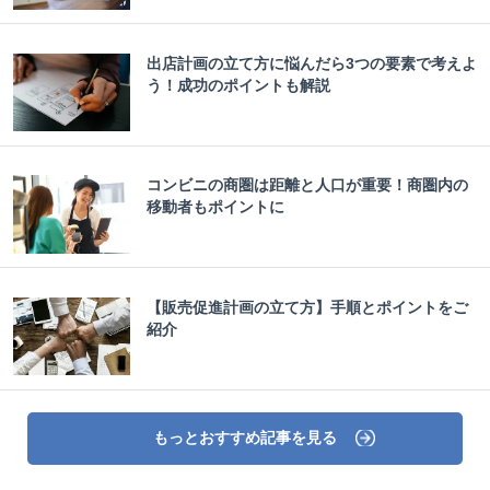
出店計画の立て方に悩んだら3つの要素で考えよ
う！成功のポイントも解説
コンビニの商圏は距離と人口が重要！商圏内の
移動者もポイントに
【販売促進計画の立て方】手順とポイントをご
紹介
もっとおすすめ記事を見る