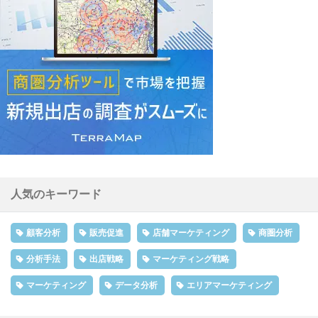
人気のキーワード
顧客分析
販売促進
店舗マーケティング
商圏分析
分析手法
出店戦略
マーケティング戦略
マーケティング
データ分析
エリアマーケティング