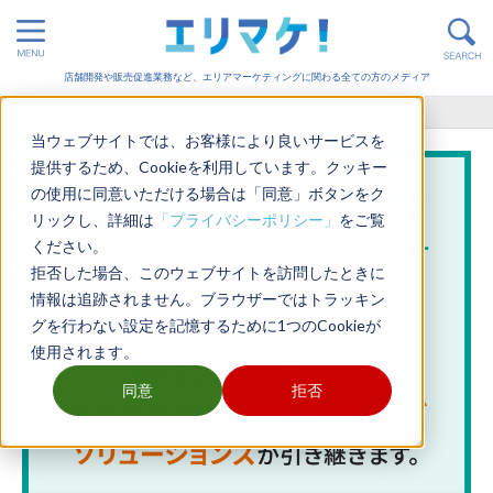
店舗開発や販売促進業務など、エリアマーケティングに関わる全ての方のメディア
ホーム
>
新規顧客
当ウェブサイトでは、お客様により良いサービスを
提供するため、Cookieを利用しています。クッキー
の使用に同意いただける場合は「同意」ボタンをク
リックし、詳細は
「プライバシーポリシー」
をご覧
ください。
拒否した場合、このウェブサイトを訪問したときに
情報は追跡されません。ブラウザーではトラッキン
グを行わない設定を記憶するために1つのCookieが
使用されます。
同意
拒否