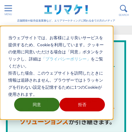
店舗開発や販売促進業務など、エリアマーケティングに関わる全ての方のメディア
ホーム
>
バーティカルマーチャンダイジング
当ウェブサイトでは、お客様により良いサービスを
提供するため、Cookieを利用しています。クッキー
の使用に同意いただける場合は「同意」ボタンをク
リックし、詳細は
「プライバシーポリシー」
をご覧
ください。
拒否した場合、このウェブサイトを訪問したときに
情報は追跡されません。ブラウザーではトラッキン
グを行わない設定を記憶するために1つのCookieが
使用されます。
同意
拒否