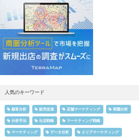
人気のキーワード
顧客分析
販売促進
店舗マーケティング
商圏分析
分析手法
出店戦略
マーケティング戦略
マーケティング
データ分析
エリアマーケティング