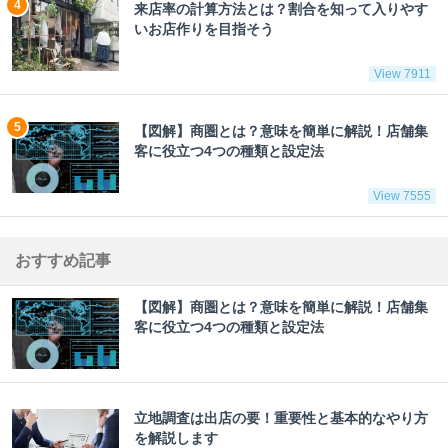
来店率の計算方法とは？割合を知って入りやす
いお店作りを目指そう
View 7911
【図解】商圏とは？意味を簡単に解説！店舗集
客に役立つ4つの種類と設定法
View 7555
おすすめ記事
【図解】商圏とは？意味を簡単に解説！店舗集
客に役立つ4つの種類と設定法
立地調査は出店の要！重要性と基本的なやり方
を解説します