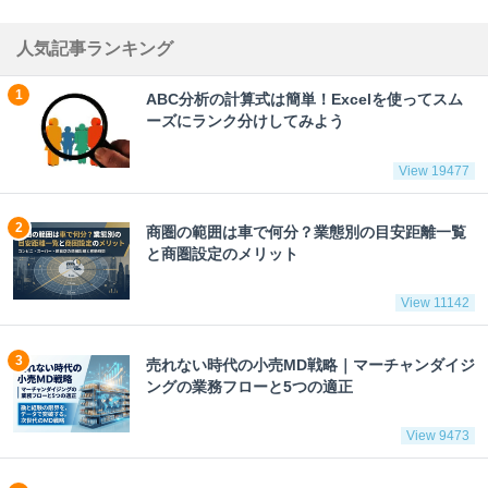
人気記事ランキング
ABC分析の計算式は簡単！Excelを使ってスム
ーズにランク分けしてみよう
View 19477
商圏の範囲は車で何分？業態別の目安距離一覧
と商圏設定のメリット
View 11142
売れない時代の小売MD戦略｜マーチャンダイジ
ングの業務フローと5つの適正
View 9473