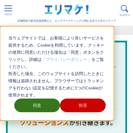
店舗開発や販売促進業務など、エリアマーケティングに関わる全ての方のメディア
ホーム
>
エリア戦略
当ウェブサイトでは、お客様により良いサービスを
提供するため、Cookieを利用しています。クッキー
の使用に同意いただける場合は「同意」ボタンをク
リックし、詳細は
「プライバシーポリシー」
をご覧
ください。
拒否した場合、このウェブサイトを訪問したときに
情報は追跡されません。ブラウザーではトラッキン
グを行わない設定を記憶するために1つのCookieが
使用されます。
同意
拒否