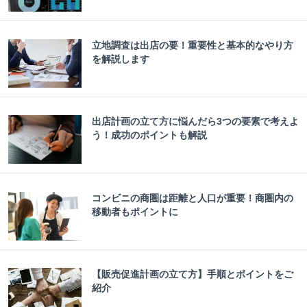
立地調査は出店の要！重要性と基本的なやり方
を解説します
出店計画の立て方に悩んだら3つの要素で考えよ
う！成功のポイントも解説
コンビニの商圏は距離と人口が重要！商圏内の
移動者もポイントに
【販売促進計画の立て方】手順とポイントをご
紹介