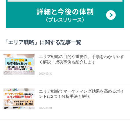
「
エリア戦略
」に関する記事一覧
エリア戦略の目的や重要性、手順をわかりやす
く解説！成功事例も紹介します
2025.05.30
エリア戦略でマーケティング効果を高めるポイ
ントは2つ！分析手法も解説
2025.03.31