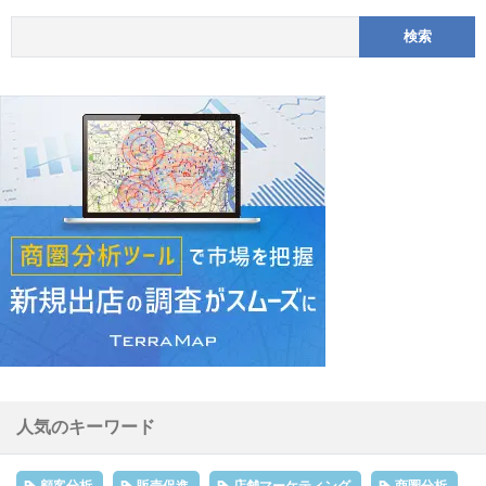
人気のキーワード
顧客分析
販売促進
店舗マーケティング
商圏分析