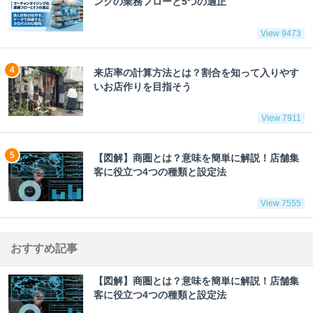
ングの業務フローと5つの適正
View 9473
来店率の計算方法とは？割合を知って入りやす
いお店作りを目指そう
View 7911
【図解】商圏とは？意味を簡単に解説！店舗集
客に役立つ4つの種類と設定法
View 7555
おすすめ記事
【図解】商圏とは？意味を簡単に解説！店舗集
客に役立つ4つの種類と設定法