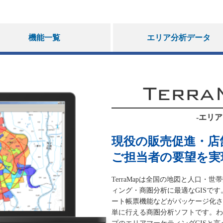
機能一覧
エリア分析データ
Terra
-エリア
現役の販売促進・店
ご担当者の要望を実
TerraMapは全国の地図と人口
ィング・商圏分析に最適なGISで
ート帳票機能などがパッケージ化さ
単に行える商圏分析ソフトです。わ