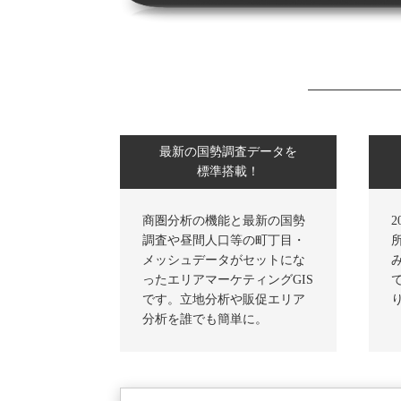
最新の国勢調査データを
標準搭載！
商圏分析の機能と最新の国勢
調査や昼間人口等の町丁目・
メッシュデータがセットにな
ったエリアマーケティングGIS
です。立地分析や販促エリア
分析を誰でも簡単に。