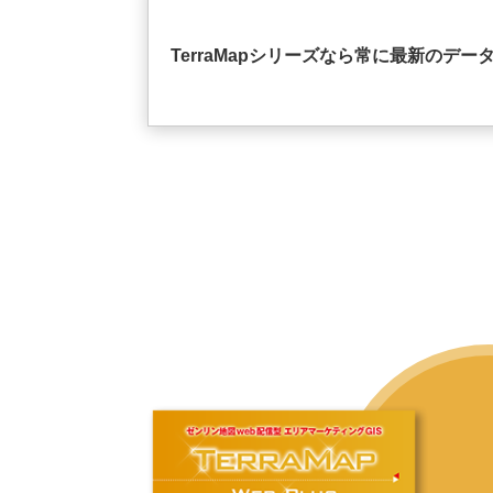
TerraMapシリーズなら常に最新のデー