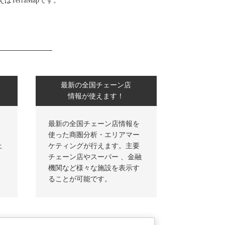
TerraMapです。
最新の全国チェーン店
情報が使えます！
最新の全国チェーン店情報を
使った商圏分析・エリアマー
上
ケティングが行えます。主要
チェーン店やスーパー 、金融
機関など様々な施設を表示す
ることが可能です。