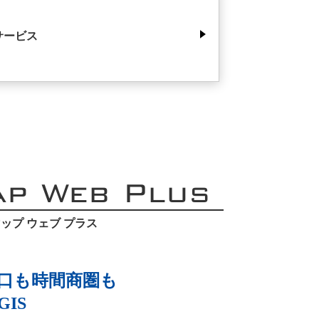
サービス
ap Web Plus
ップ ウェブ プラス
口も時間商圏も
IS