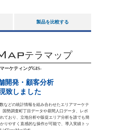
製品を比較する
Map
テラマップ
マーケティングGIS-
舗開発・顧客分析
現致しました
・世帯数などの統計情報を組み合わせたエリアマーケテ
す。国勢調査町丁目データや昼間人口データ、レポ
れており、立地分析や販促エリア分析を誰でも簡
かりやすく直感的な操作が可能で、導入実績トッ