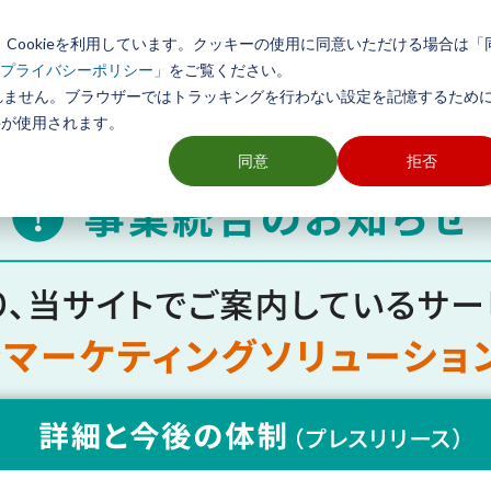
Cookieを利用しています。クッキーの使用に同意いただける場合は「
初めての方へ
製品とサービス
導入事例
活用方法
をご覧ください。
プライバシーポリシー」
れません。ブラウザーではトラッキングを行わない設定を記憶するために
ソフト TerraMapシリーズ
ieが使用されます。
同意
拒否