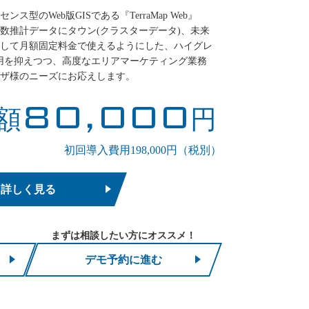
型のWeb版GISである『TerraMap Web』
数推計データにタウン(クラスターデータ)、未来
して月額固定料金で使えるようにした、ハイグレ
費用を抑えつつ、高度なエリアマーケティング業務
ザ様のニーズにお応えします。
80,000
額
円
初回導入費用198,000円（税別）
詳しく見る
まずは相談したい方にオススメ！
デモ予約に進む