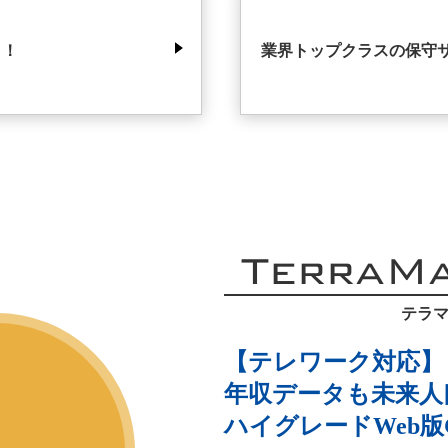
タ！
業界トップクラスの保守
TerraM
テラマ
【テレワーク対応】
年収データも未来人
ハイグレードWeb版G