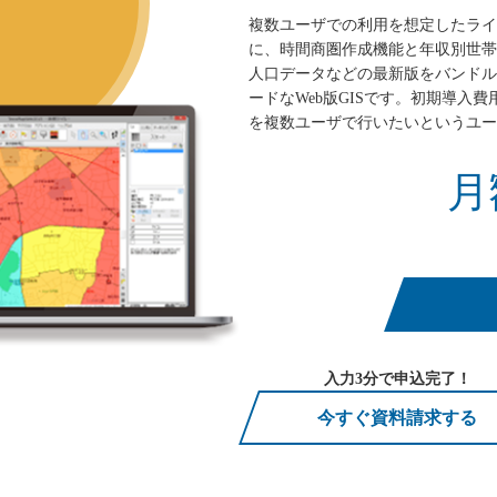
複数ユーザでの利用を想定したライセンス
に、時間商圏作成機能と年収別世帯
人口データなどの最新版をバンドル
ードなWeb版GISです。初期導入
を複数ユーザで行いたいというユー
月
入力3分で申込完了！
今すぐ資料請求する