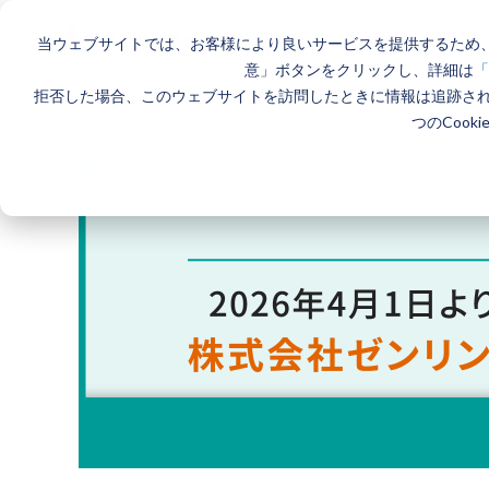
当ウェブサイトでは、お客様により良いサービスを提供するため、
意」ボタンをクリックし、詳細は
「
拒否した場合、このウェブサイトを訪問したときに情報は追跡さ
ホーム
>
製品とサービス一覧
>
エリアマーケティングGIS
つのCook