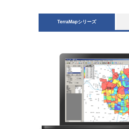
TerraMapシリーズ