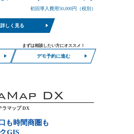
初回導入費用50,000円（税別）
詳しく見る
まずは相談したい方にオススメ！
デモ予約に進む
aMap DX
テラマップ DX
口も時間商圏も
GIS