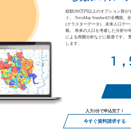
総額200万円以上のオプション群
ト。 TerraMap Standard
(クラスターデータ)、未来人口デ
載。 将来の人口を考慮した分析や
による商圏分析などに最適です。 
します。
1,
入力3分で申込完了！
今すぐ資料請求する