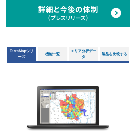
TerraMapシリ
エリア分析デー
機能一覧
製品を比較する
ーズ
タ