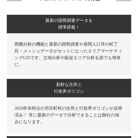
最新の国勢調査データを
標準搭載！
商圏分析の機能と最新の国勢調査や昼間人口等の町丁
目・メッシュデータがセットになったエリアマーケティ
ングGISです。立地分析や販促エリア分析を誰でも簡単
に。
新鮮な住所と
行政界ポリゴン
2024年末時点の市区町村の住所と行政界ポリゴンが反映
済み！ 常に最新のデータで分析できることは御社の強
みになります。