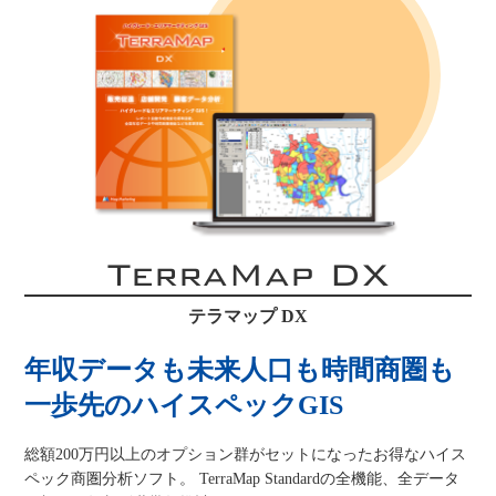
TerraMap DX
テラマップ DX
年収データも未来人口も時間商圏も
一歩先のハイスペックGIS
総額200万円以上のオプション群がセットになったお得なハイス
ペック商圏分析ソフト。 TerraMap Standardの全機能、全データ