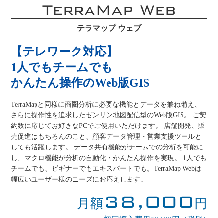
TerraMap Web
テラマップ ウェブ
【テレワーク対応】
1人でもチームでも
かんたん操作のWeb版GIS
TerraMapと同様に商圏分析に必要な機能とデータを兼ね備え、
さらに操作性を追求したゼンリン地図配信型のWeb版GIS。 ご契
約数に応じてお好きなPCでご使用いただけます。 店舗開発、販
売促進はもちろんのこと、顧客データ管理・営業支援ツールと
しても活躍します。 データ共有機能がチームでの分析を可能に
し、マクロ機能が分析の自動化・かんたん操作を実現。 1人でも
チームでも、ビギナーでもエキスパートでも。TerraMap Webは
幅広いユーザー様のニーズにお応えします。
38,000
月額
円