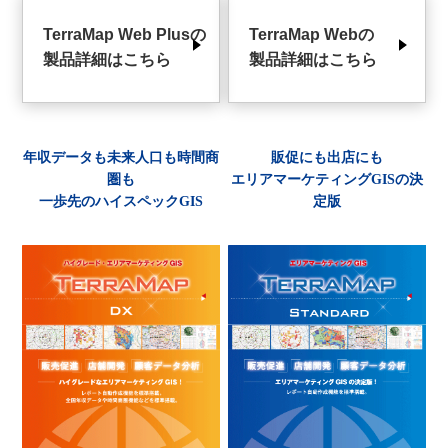
TerraMap Web Plusの
TerraMap Webの
製品詳細はこちら
製品詳細はこちら
年収データも未来人口も時間商
販促にも出店にも
圏も
エリアマーケティングGISの決
一歩先のハイスペックGIS
定版