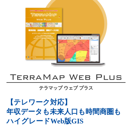
TerraMap Web Plus
テラマップ ウェブ プラス
【テレワーク対応】
年収データも未来人口も時間商圏も
ハイグレードWeb版GIS