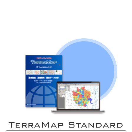
TerraMap Standard