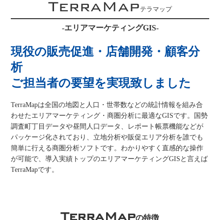
TerraMap
テラマップ
-エリアマーケティングGIS-
現役の販売促進・店舗開発・顧客分
析
ご担当者の要望を実現致しました
TerraMapは全国の地図と人口・世帯数などの統計情報を組み合
わせたエリアマーケティング・商圏分析に最適なGISです。国勢
調査町丁目データや昼間人口データ、レポート帳票機能などが
パッケージ化されており、立地分析や販促エリア分析を誰でも
簡単に行える商圏分析ソフトです。わかりやすく直感的な操作
が可能で、導入実績トップのエリアマーケティングGISと言えば
TerraMapです。
TerraMap
の特徴