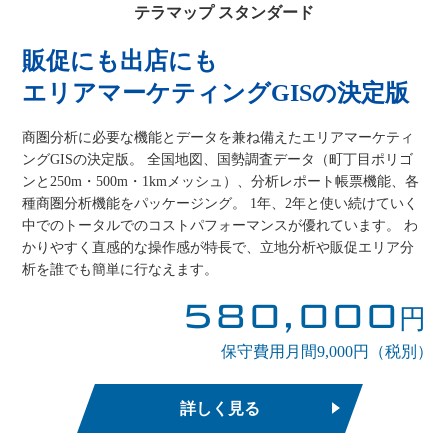
テラマップ スタンダード
販促にも出店にも
エリアマーケティングGISの決定版
商圏分析に必要な機能とデータを兼ね備えたエリアマーケティ
ングGISの決定版。 全国地図、国勢調査データ（町丁目ポリゴ
ンと250m・500m・1kmメッシュ）、分析レポート帳票機能、各
種商圏分析機能をパッケージング。 1年、2年と使い続けていく
中でのトータルでのコストパフォーマンスが優れています。 わ
かりやすく直感的な操作感が特長で、立地分析や販促エリア分
析を誰でも簡単に行なえます。
580,000
円
保守費用月間9,000円（税別）
詳しく見る