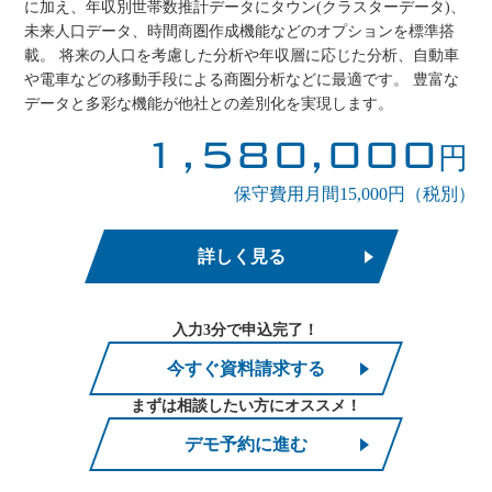
に加え、年収別世帯数推計データにタウン(クラスターデータ)、
未来人口データ、時間商圏作成機能などのオプションを標準搭
載。 将来の人口を考慮した分析や年収層に応じた分析、自動車
や電車などの移動手段による商圏分析などに最適です。 豊富な
データと多彩な機能が他社との差別化を実現します。
1,580,000
円
保守費用月間15,000円（税別）
詳しく見る
入力3分で申込完了！
今すぐ資料請求する
まずは相談したい方にオススメ！
デモ予約に進む