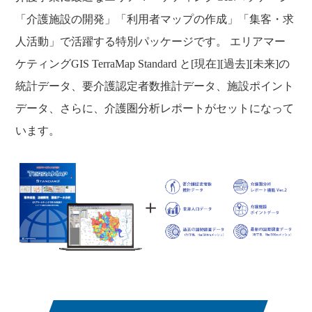
「介護施設の開発」「利用者マップの作成」「集客・求
人活動」で活躍する特別パッケージです。 エリアマー
ケティングGIS TerraMap Standard と[現在][過去][未来]の
統計データ、要介護認定者数推計データ、施設ポイント
データ、さらに、介護圏分析レポートがセットになって
います。