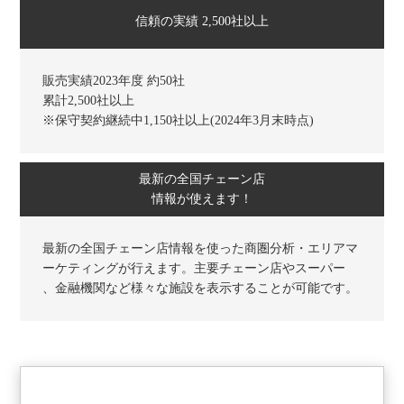
信頼の実績 2,500社以上
販売実績2023年度 約50社
累計2,500社以上
※保守契約継続中1,150社以上(2024年3月末時点)
最新の全国チェーン店
情報が使えます！
最新の全国チェーン店情報を使った商圏分析・エリアマ
ーケティングが行えます。主要チェーン店やスーパー
、金融機関など様々な施設を表示することが可能です。