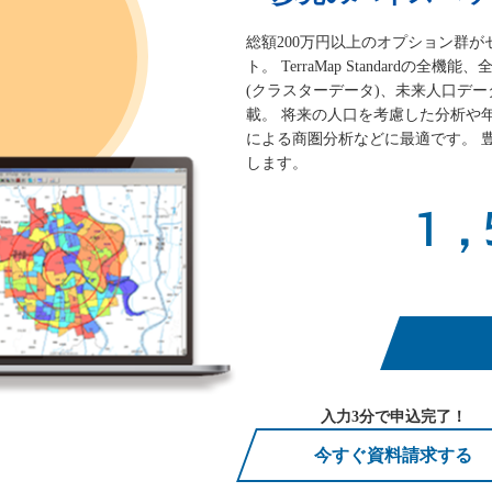
総額200万円以上のオプション群
ト。 TerraMap Standard
(クラスターデータ)、未来人口デ
載。 将来の人口を考慮した分析や
による商圏分析などに最適です。 
します。
1,
入力3分で申込完了！
今すぐ資料請求する