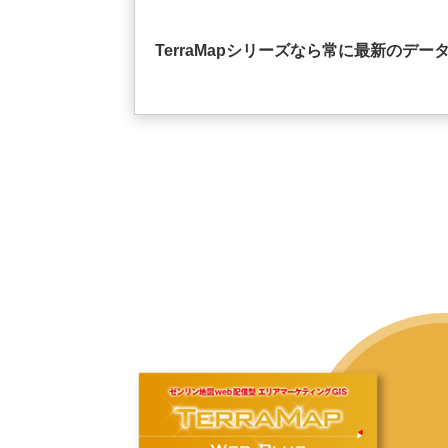
TerraMapシリーズなら常に最新のデー