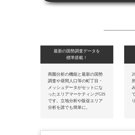
最新の国勢調査データを
標準搭載！
商圏分析の機能と最新の国勢
調査や昼間人口等の町丁目・
メッシュデータがセットにな
ったエリアマーケティングGIS
です。立地分析や販促エリア
分析を誰でも簡単に。