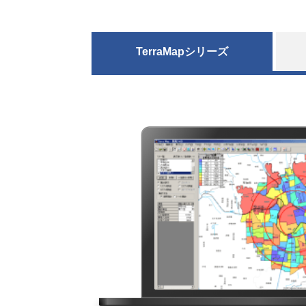
TerraMapシリーズ