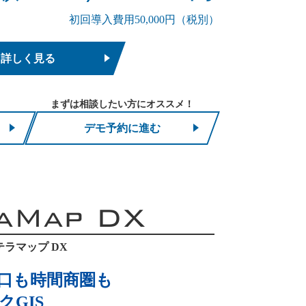
初回導入費用50,000円（税別）
詳しく見る
まずは相談したい方にオススメ！
デモ予約に進む
aMap DX
テラマップ DX
口も時間商圏も
GIS