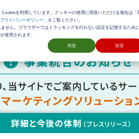
Cookieを利用しています。クッキーの使用に同意いただける場合は「
初めての方へ
製品とサービス
導入事例
活用方法
をご覧ください。
プライバシーポリシー」
れません。ブラウザーではトラッキングを行わない設定を記憶するために
ソフト TerraMapシリーズ
ieが使用されます。
同意
拒否