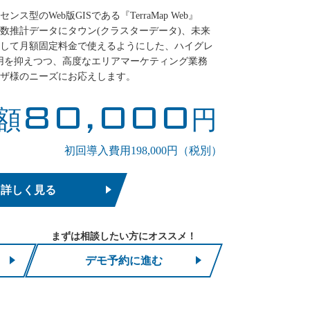
型のWeb版GISである『TerraMap Web』
数推計データにタウン(クラスターデータ)、未来
して月額固定料金で使えるようにした、ハイグレ
費用を抑えつつ、高度なエリアマーケティング業務
ザ様のニーズにお応えします。
80,000
額
円
初回導入費用198,000円（税別）
詳しく見る
まずは相談したい方にオススメ！
デモ予約に進む