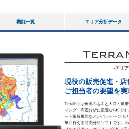
機能一覧
エリア分析データ
Terra
-エリア
現役の販売促進・店
ご担当者の要望を実
TerraMapは全国の地図と人口
ィング・商圏分析に最適なGISで
ート帳票機能などがパッケージ化さ
単に行える商圏分析ソフトです。わ