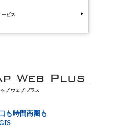
サービス
ap Web Plus
ップ ウェブ プラス
口も時間商圏も
IS