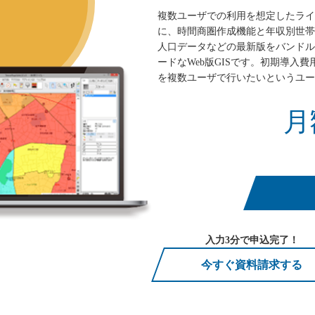
複数ユーザでの利用を想定したライセンス
に、時間商圏作成機能と年収別世帯
人口データなどの最新版をバンドル
ードなWeb版GISです。初期導入
を複数ユーザで行いたいというユー
月
入力3分で申込完了！
今すぐ資料請求する