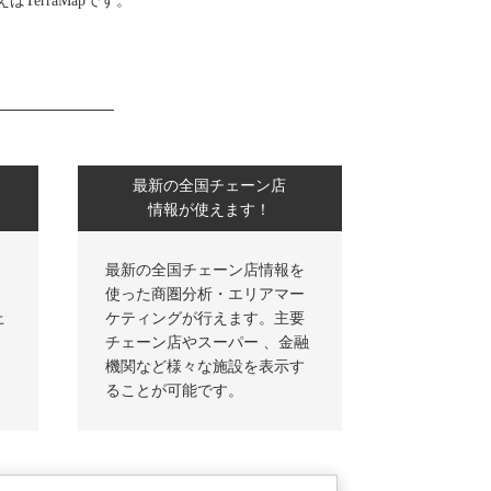
TerraMapです。
最新の全国チェーン店
情報が使えます！
最新の全国チェーン店情報を
使った商圏分析・エリアマー
上
ケティングが行えます。主要
チェーン店やスーパー 、金融
機関など様々な施設を表示す
ることが可能です。