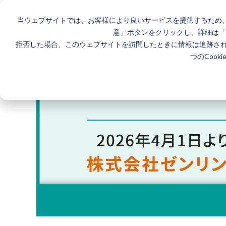
当ウェブサイトでは、お客様により良いサービスを提供するため、
意」ボタンをクリックし、詳細は
「
拒否した場合、このウェブサイトを訪問したときに情報は追跡さ
ホーム
>
製品とサービス一覧
>
エリアマーケティングGIS
つのCook