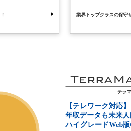
タ！
業界トップクラスの保守
TerraM
テラマ
【テレワーク対応】
年収データも未来人
ハイグレードWeb版G