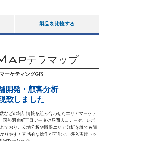
製品を比較する
Map
テラマップ
マーケティングGIS-
舗開発・顧客分析
現致しました
・世帯数などの統計情報を組み合わせたエリアマーケテ
す。国勢調査町丁目データや昼間人口データ、レポ
れており、立地分析や販促エリア分析を誰でも簡
かりやすく直感的な操作が可能で、導入実績トッ