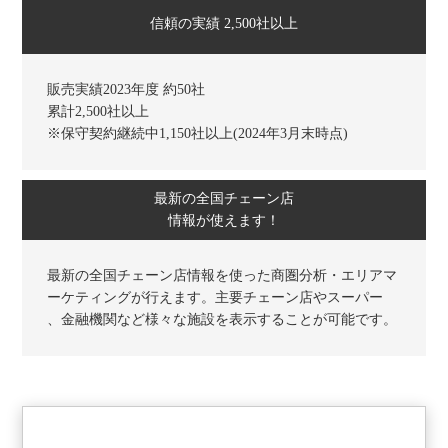
信頼の実績 2,500社以上
販売実績2023年度 約50社
累計2,500社以上
※保守契約継続中1,150社以上(2024年3月末時点)
最新の全国チェーン店
情報が使えます！
最新の全国チェーン店情報を使った商圏分析・エリアマ
ーケティングが行えます。主要チェーン店やスーパー
、金融機関など様々な施設を表示することが可能です。