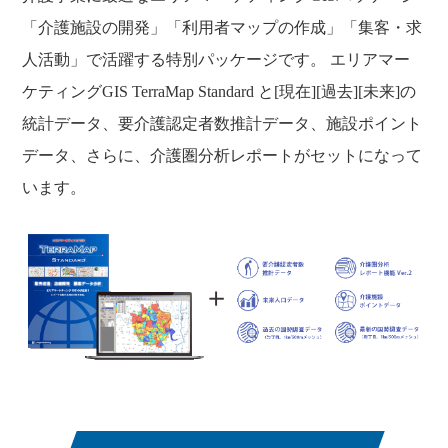
「介護施設の開発」「利用者マップの作成」「集客・求
人活動」で活躍する特別パッケージです。 エリアマー
ケティングGIS TerraMap Standard と[現在][過去][未来]の
統計データ、要介護認定者数推計データ、施設ポイント
データ、さらに、介護圏分析レポートがセットになって
います。