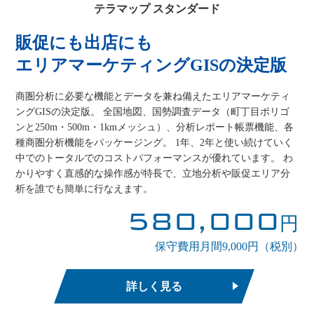
テラマップ スタンダード
販促にも出店にも
エリアマーケティングGISの決定版
商圏分析に必要な機能とデータを兼ね備えたエリアマーケティ
ングGISの決定版。 全国地図、国勢調査データ（町丁目ポリゴ
ンと250m・500m・1kmメッシュ）、分析レポート帳票機能、各
種商圏分析機能をパッケージング。 1年、2年と使い続けていく
中でのトータルでのコストパフォーマンスが優れています。 わ
かりやすく直感的な操作感が特長で、立地分析や販促エリア分
析を誰でも簡単に行なえます。
580,000
円
保守費用月間9,000円（税別）
詳しく見る