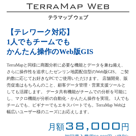
TerraMap Web
テラマップ ウェブ
【テレワーク対応】
1人でもチームでも
かんたん操作のWeb版GIS
TerraMapと同様に商圏分析に必要な機能とデータを兼ね備え、
さらに操作性を追求したゼンリン地図配信型のWeb版GIS。 ご契
約数に応じてお好きなPCでご使用いただけます。 店舗開発、販
売促進はもちろんのこと、顧客データ管理・営業支援ツールと
しても活躍します。 データ共有機能がチームでの分析を可能に
し、マクロ機能が分析の自動化・かんたん操作を実現。 1人でも
チームでも、ビギナーでもエキスパートでも。TerraMap Webは
幅広いユーザー様のニーズにお応えします。
38,000
月額
円