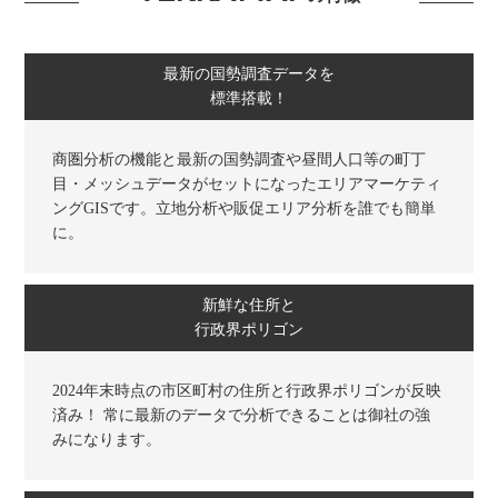
最新の国勢調査データを
標準搭載！
商圏分析の機能と最新の国勢調査や昼間人口等の町丁
目・メッシュデータがセットになったエリアマーケティ
ングGISです。立地分析や販促エリア分析を誰でも簡単
に。
新鮮な住所と
行政界ポリゴン
2024年末時点の市区町村の住所と行政界ポリゴンが反映
済み！ 常に最新のデータで分析できることは御社の強
みになります。