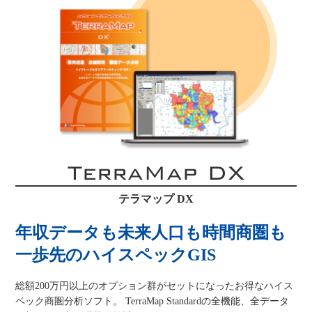
TerraMap DX
テラマップ DX
年収データも未来人口も時間商圏も
一歩先のハイスペックGIS
総額200万円以上のオプション群がセットになったお得なハイス
ペック商圏分析ソフト。 TerraMap Standardの全機能、全データ