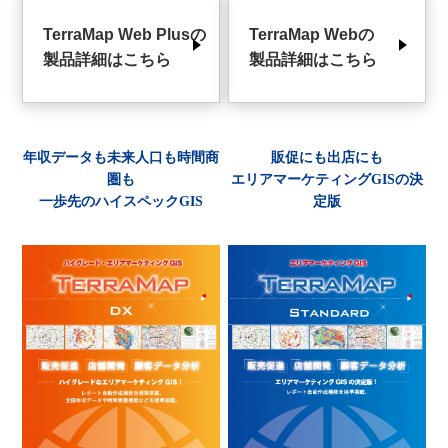
TerraMap Web Plusの
TerraMap Webの
製品詳細はこちら
製品詳細はこちら
年収データも未来人口も時間商
販促にも出店にも
圏も
エリアマーケティングGISの決
一歩先のハイスペックGIS
定版