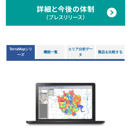
TerraMapシリ
エリア分析デー
機能一覧
製品を比較する
ーズ
タ