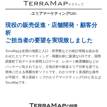
TerraMap
テラマップ
-エリアマーケティングGIS-
現役の販売促進・店舗開発・顧客分
析
ご担当者の要望を実現致しました
TerraMapは全国の地図と人口・世帯数などの統計情報を組み合
わせたエリアマーケティング・商圏分析に最適なGISです。国勢
調査町丁目データや昼間人口データ、レポート帳票機能などが
パッケージ化されており、立地分析や販促エリア分析を誰でも
簡単に行える商圏分析ソフトです。わかりやすく直感的な操作
が可能で、導入実績トップのエリアマーケティングGISと言えば
TerraMapです。
TerraMap
の特徴