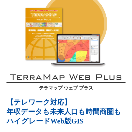
TerraMap Web Plus
テラマップ ウェブ プラス
【テレワーク対応】
年収データも未来人口も時間商圏も
ハイグレードWeb版GIS