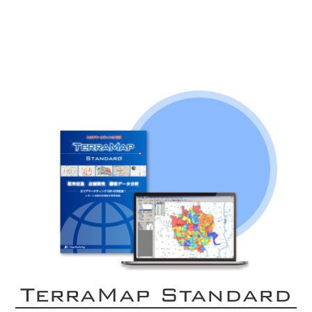
TerraMap Standard