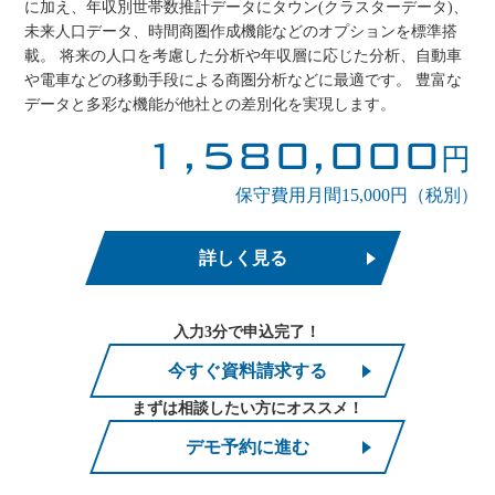
に加え、年収別世帯数推計データにタウン(クラスターデータ)、
未来人口データ、時間商圏作成機能などのオプションを標準搭
載。 将来の人口を考慮した分析や年収層に応じた分析、自動車
や電車などの移動手段による商圏分析などに最適です。 豊富な
データと多彩な機能が他社との差別化を実現します。
1,580,000
円
保守費用月間15,000円（税別）
詳しく見る
入力3分で申込完了！
今すぐ資料請求する
まずは相談したい方にオススメ！
デモ予約に進む