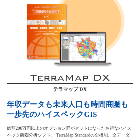
TerraMap DX
テラマップ DX
年収データも未来人口も時間商圏も
一歩先のハイスペックGIS
総額200万円以上のオプション群がセットになったお得なハイス
ペック商圏分析ソフト。 TerraMap Standardの全機能、全データ