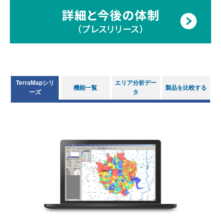
TerraMapシリ
エリア分析デー
機能一覧
製品を比較する
ーズ
タ