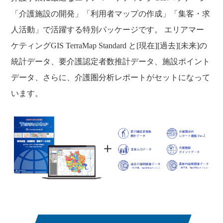
「介護施設の開発」「利用者マップの作成」「集客・求
人活動」で活躍する特別パッケージです。 エリアマー
ケティングGIS TerraMap Standard と[現在][過去][未来]の
統計データ、要介護認定者数推計データ、施設ポイント
データ、さらに、介護圏分析レポートがセットになって
います。