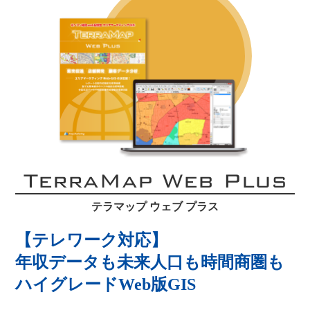
TerraMap Web Plus
テラマップ ウェブ プラス
【テレワーク対応】
年収データも未来人口も時間商圏も
ハイグレードWeb版GIS