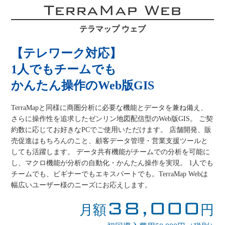
TerraMap Web
テラマップ ウェブ
【テレワーク対応】
1人でもチームでも
かんたん操作のWeb版GIS
TerraMapと同様に商圏分析に必要な機能とデータを兼ね備え、
さらに操作性を追求したゼンリン地図配信型のWeb版GIS。 ご契
約数に応じてお好きなPCでご使用いただけます。 店舗開発、販
売促進はもちろんのこと、顧客データ管理・営業支援ツールと
しても活躍します。 データ共有機能がチームでの分析を可能に
し、マクロ機能が分析の自動化・かんたん操作を実現。 1人でも
チームでも、ビギナーでもエキスパートでも。TerraMap Webは
幅広いユーザー様のニーズにお応えします。
38,000
月額
円