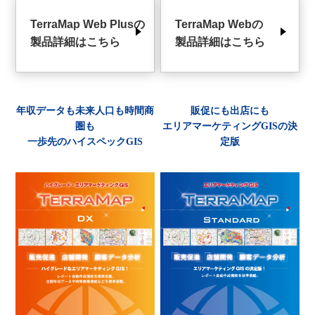
TerraMap Web Plusの
TerraMap Webの
製品詳細はこちら
製品詳細はこちら
年収データも未来人口も時間商
販促にも出店にも
圏も
エリアマーケティングGISの決
一歩先のハイスペックGIS
定版