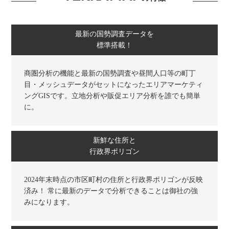
最新の国勢調査データを
標準搭載！
商圏分析の機能と最新の国勢調査や昼間人口等の町丁
目・メッシュデータがセットになったエリアマーケティ
ングGISです。立地分析や販促エリア分析を誰でも簡単
に。
新鮮な住所と
行政界ポリゴン
2024年末時点の市区町村の住所と行政界ポリゴンが反映
済み！ 常に最新のデータで分析できることは御社の強
みになります。