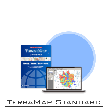
TerraMap Standard