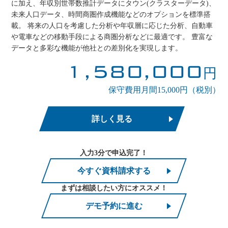
に加え、年収別世帯数推計データにタウン(クラスターデータ)、
未来人口データ、時間商圏作成機能などのオプションを標準搭
載。 将来の人口を考慮した分析や年収層に応じた分析、自動車
や電車などの移動手段による商圏分析などに最適です。 豊富な
データと多彩な機能が他社との差別化を実現します。
1,580,000
円
保守費用月間15,000円（税別）
詳しく見る
入力3分で申込完了！
今すぐ資料請求する
まずは相談したい方にオススメ！
デモ予約に進む