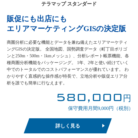
テラマップ スタンダード
販促にも出店にも
エリアマーケティングGISの決定版
商圏分析に必要な機能とデータを兼ね備えたエリアマーケティ
ングGISの決定版。 全国地図、国勢調査データ（町丁目ポリゴ
ンと250m・500m・1kmメッシュ）、分析レポート帳票機能、各
種商圏分析機能をパッケージング。 1年、2年と使い続けていく
中でのトータルでのコストパフォーマンスが優れています。 わ
かりやすく直感的な操作感が特長で、立地分析や販促エリア分
析を誰でも簡単に行なえます。
580,000
円
保守費用月間9,000円（税別）
詳しく見る