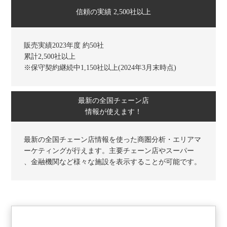
信頼の実績 2,500社以上
販売実績2023年度 約50社
累計2,500社以上
※保守契約継続中1,150社以上(2024年3月末時点)
最新の全国チェーン店
情報が使えます！
最新の全国チェーン店情報を使った商圏分析・エリアマ
ーケティングが行えます。主要チェーン店やスーパー
、金融機関など様々な施設を表示することが可能です。