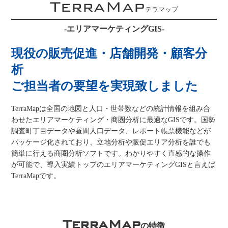
TerraMap
テラマップ
-エリアマーケティングGIS-
現役の販売促進・店舗開発・顧客分
析
ご担当者の要望を実現致しました
TerraMapは全国の地図と人口・世帯数などの統計情報を組み合
わせたエリアマーケティング・商圏分析に最適なGISです。国勢
調査町丁目データや昼間人口データ、レポート帳票機能などが
パッケージ化されており、立地分析や販促エリア分析を誰でも
簡単に行える商圏分析ソフトです。わかりやすく直感的な操作
が可能で、導入実績トップのエリアマーケティングGISと言えば
TerraMapです。
TerraMap
の特徴