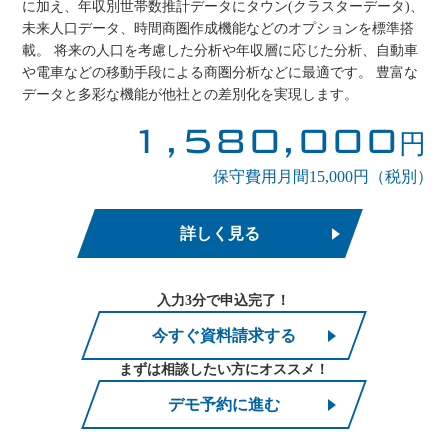
に加え、年収別世帯数推計データにタウン(クラスターデータ)、
未来人口データ、時間商圏作成機能などのオプションを標準搭
載。 将来の人口を考慮した分析や年収層に応じた分析、自動車
や電車などの移動手段による商圏分析などに最適です。 豊富な
データと多彩な機能が他社との差別化を実現します。
1,580,000
円
保守費用月間15,000円（税別）
詳しく見る
入力3分で申込完了！
今すぐ資料請求する
まずは相談したい方にオススメ！
デモ予約に進む