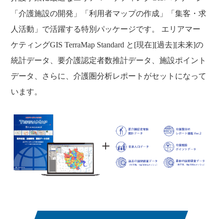
「介護施設の開発」「利用者マップの作成」「集客・求
人活動」で活躍する特別パッケージです。 エリアマー
ケティングGIS TerraMap Standard と[現在][過去][未来]の
統計データ、要介護認定者数推計データ、施設ポイント
データ、さらに、介護圏分析レポートがセットになって
います。