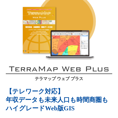
TerraMap Web Plus
テラマップ ウェブ プラス
【テレワーク対応】
年収データも未来人口も時間商圏も
ハイグレードWeb版GIS