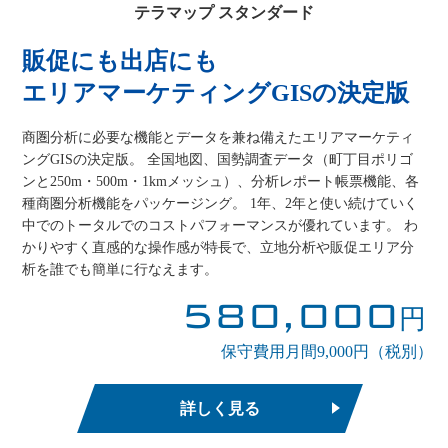
テラマップ スタンダード
販促にも出店にも
エリアマーケティングGISの決定版
商圏分析に必要な機能とデータを兼ね備えたエリアマーケティ
ングGISの決定版。 全国地図、国勢調査データ（町丁目ポリゴ
ンと250m・500m・1kmメッシュ）、分析レポート帳票機能、各
種商圏分析機能をパッケージング。 1年、2年と使い続けていく
中でのトータルでのコストパフォーマンスが優れています。 わ
かりやすく直感的な操作感が特長で、立地分析や販促エリア分
析を誰でも簡単に行なえます。
580,000
円
保守費用月間9,000円（税別）
詳しく見る