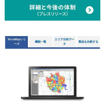
TerraMapシリ
エリア分析デー
機能一覧
製品を比較する
ーズ
タ