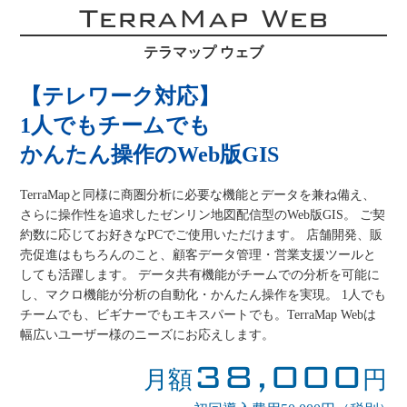
TerraMap Web
テラマップ ウェブ
【テレワーク対応】
1人でもチームでも
かんたん操作のWeb版GIS
TerraMapと同様に商圏分析に必要な機能とデータを兼ね備え、
さらに操作性を追求したゼンリン地図配信型のWeb版GIS。 ご契
約数に応じてお好きなPCでご使用いただけます。 店舗開発、販
売促進はもちろんのこと、顧客データ管理・営業支援ツールと
しても活躍します。 データ共有機能がチームでの分析を可能に
し、マクロ機能が分析の自動化・かんたん操作を実現。 1人でも
チームでも、ビギナーでもエキスパートでも。TerraMap Webは
幅広いユーザー様のニーズにお応えします。
38,000
月額
円