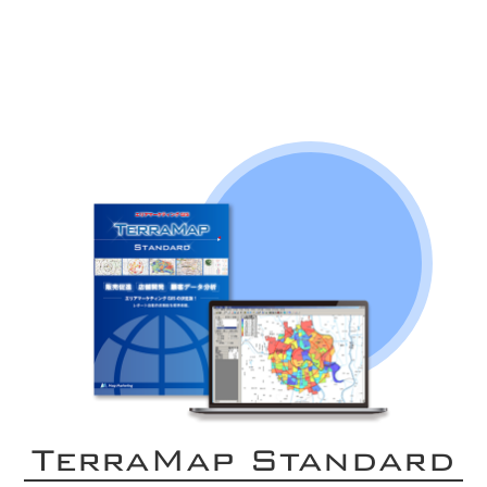
TerraMap Standard