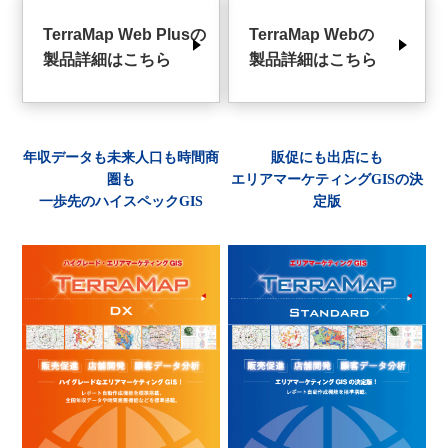
TerraMap Web Plusの
TerraMap Webの
製品詳細はこちら
製品詳細はこちら
年収データも未来人口も時間商
販促にも出店にも
圏も
エリアマーケティングGISの決
一歩先のハイスペックGIS
定版