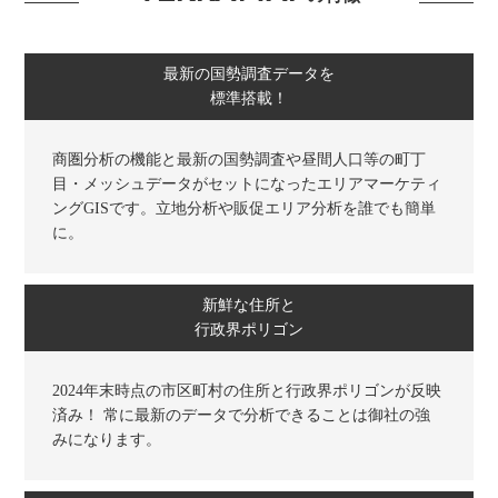
最新の国勢調査データを
標準搭載！
商圏分析の機能と最新の国勢調査や昼間人口等の町丁
目・メッシュデータがセットになったエリアマーケティ
ングGISです。立地分析や販促エリア分析を誰でも簡単
に。
新鮮な住所と
行政界ポリゴン
2024年末時点の市区町村の住所と行政界ポリゴンが反映
済み！ 常に最新のデータで分析できることは御社の強
みになります。