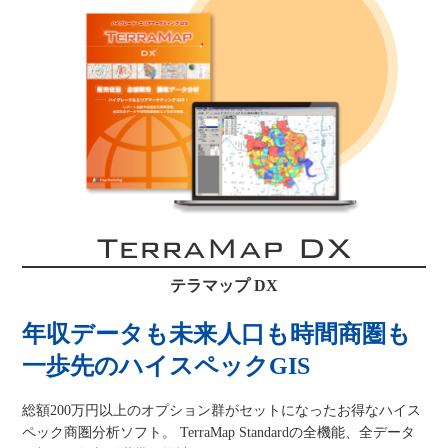
TerraMap DX
テラマップ DX
年収データも未来人口も時間商圏も
一歩先のハイスペックGIS
総額200万円以上のオプション群がセットになったお得なハイス
ペック商圏分析ソフト。 TerraMap Standardの全機能、全データ