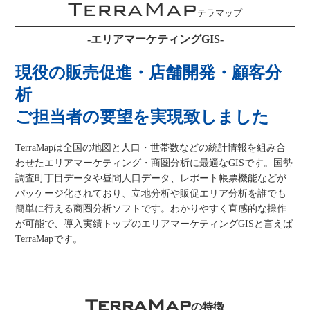
TerraMap
テラマップ
-エリアマーケティングGIS-
現役の販売促進・店舗開発・顧客分
析
ご担当者の要望を実現致しました
TerraMapは全国の地図と人口・世帯数などの統計情報を組み合
わせたエリアマーケティング・商圏分析に最適なGISです。国勢
調査町丁目データや昼間人口データ、レポート帳票機能などが
パッケージ化されており、立地分析や販促エリア分析を誰でも
簡単に行える商圏分析ソフトです。わかりやすく直感的な操作
が可能で、導入実績トップのエリアマーケティングGISと言えば
TerraMapです。
TerraMap
の特徴