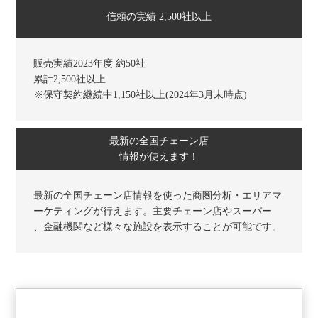
信頼の実績 2,500社以上
販売実績2023年度 約50社
累計2,500社以上
※保守契約継続中1,150社以上(2024年3月末時点)
最新の全国チェーン店
情報が使えます！
最新の全国チェーン店情報を使った商圏分析・エリアマ
ーケティングが行えます。主要チェーン店やスーパー
、金融機関など様々な施設を表示することが可能です。