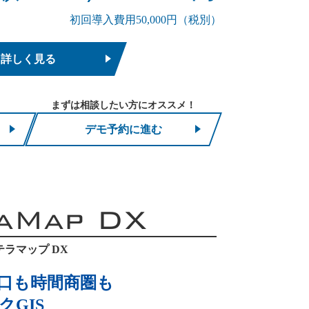
初回導入費用50,000円（税別）
詳しく見る
まずは相談したい方にオススメ！
デモ予約に進む
aMap DX
テラマップ DX
口も時間商圏も
GIS