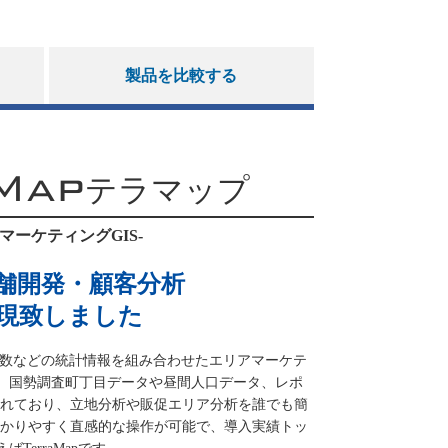
製品を比較する
Map
テラマップ
マーケティングGIS-
舗開発・顧客分析
現致しました
・世帯数などの統計情報を組み合わせたエリアマーケテ
す。国勢調査町丁目データや昼間人口データ、レポ
れており、立地分析や販促エリア分析を誰でも簡
かりやすく直感的な操作が可能で、導入実績トッ