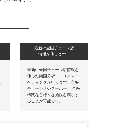
TerraMapです。
最新の全国チェーン店
情報が使えます！
最新の全国チェーン店情報を
使った商圏分析・エリアマー
上
ケティングが行えます。主要
チェーン店やスーパー 、金融
機関など様々な施設を表示す
ることが可能です。