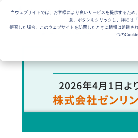
当ウェブサイトでは、お客様により良いサービスを提供するため、
意」ボタンをクリックし、詳細は
「
拒否した場合、このウェブサイトを訪問したときに情報は追跡さ
ホーム
>
製品とサービス一覧
>
エリアマーケティングGIS
つのCook