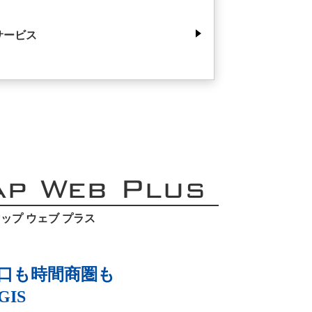
サービス
ap Web Plus
ップ ウェブ プラス
口も時間商圏も
IS