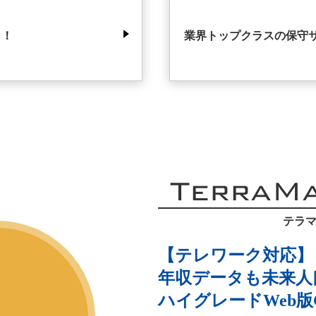
タ！
業界トップクラスの保守
TerraM
テラマ
【テレワーク対応】
年収データも未来人
ハイグレードWeb版G