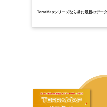
TerraMapシリーズなら常に最新のデー