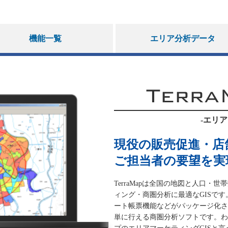
機能一覧
エリア分析データ
Terra
-エリア
現役の販売促進・店
ご担当者の要望を実
TerraMapは全国の地図と人口
ィング・商圏分析に最適なGISで
ート帳票機能などがパッケージ化さ
単に行える商圏分析ソフトです。わ