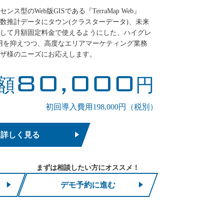
型のWeb版GISである『TerraMap Web』
数推計データにタウン(クラスターデータ)、未来
して月額固定料金で使えるようにした、ハイグレ
費用を抑えつつ、高度なエリアマーケティング業務
ザ様のニーズにお応えします。
80,000
額
円
初回導入費用198,000円（税別）
詳しく見る
まずは相談したい方にオススメ！
デモ予約に進む