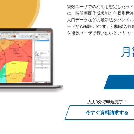
複数ユーザでの利用を想定したライセンス
に、時間商圏作成機能と年収別世帯
人口データなどの最新版をバンドル
ードなWeb版GISです。初期導入
を複数ユーザで行いたいというユー
月
入力3分で申込完了！
今すぐ資料請求する