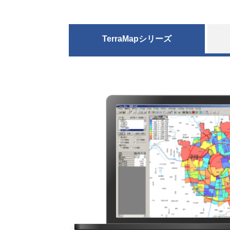
TerraMapシリーズ