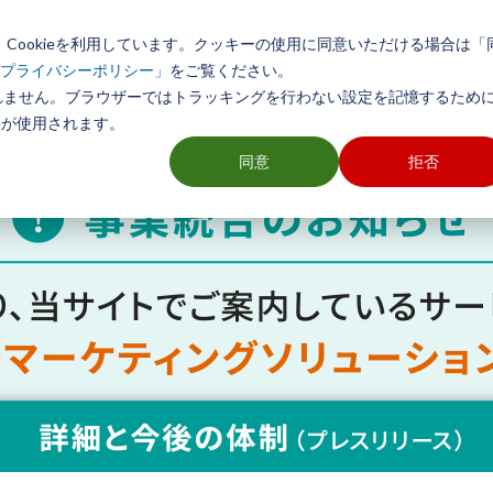
Cookieを利用しています。クッキーの使用に同意いただける場合は「
初めての方へ
製品とサービス
導入事例
活用方法
をご覧ください。
プライバシーポリシー」
れません。ブラウザーではトラッキングを行わない設定を記憶するために
ソフト TerraMapシリーズ
ieが使用されます。
同意
拒否