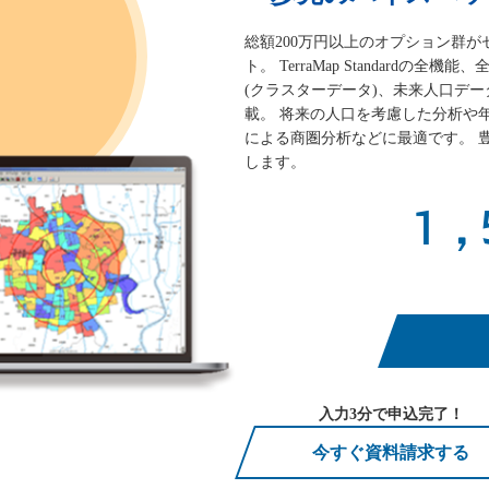
総額200万円以上のオプション群
ト。 TerraMap Standard
(クラスターデータ)、未来人口デ
載。 将来の人口を考慮した分析や
による商圏分析などに最適です。 
します。
1,
入力3分で申込完了！
今すぐ資料請求する