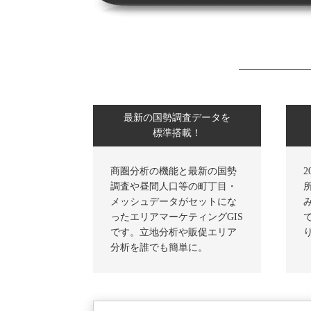
最新の国勢調査データを
標準搭載！
商圏分析の機能と最新の国勢
調査や昼間人口等の町丁目・
メッシュデータがセットにな
ったエリアマーケティングGIS
です。立地分析や販促エリア
分析を誰でも簡単に。