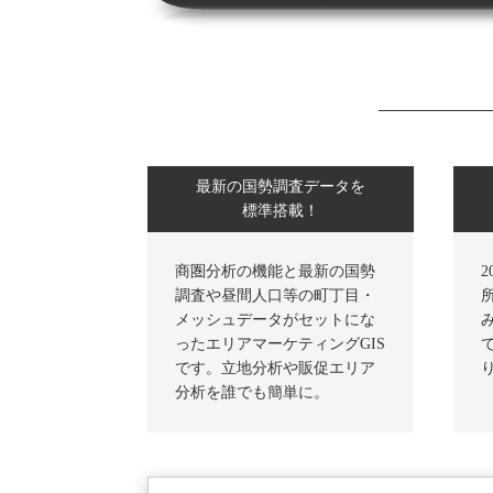
最新の国勢調査データを
標準搭載！
商圏分析の機能と最新の国勢
調査や昼間人口等の町丁目・
メッシュデータがセットにな
ったエリアマーケティングGIS
です。立地分析や販促エリア
分析を誰でも簡単に。