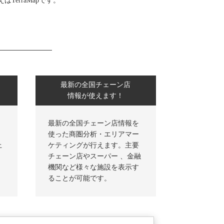
TerraMapです。
最新の全国チェーン店
情報が使えます！
最新の全国チェーン店情報を
使った商圏分析・エリアマー
上
ケティングが行えます。主要
チェーン店やスーパー 、金融
機関など様々な施設を表示す
ることが可能です。