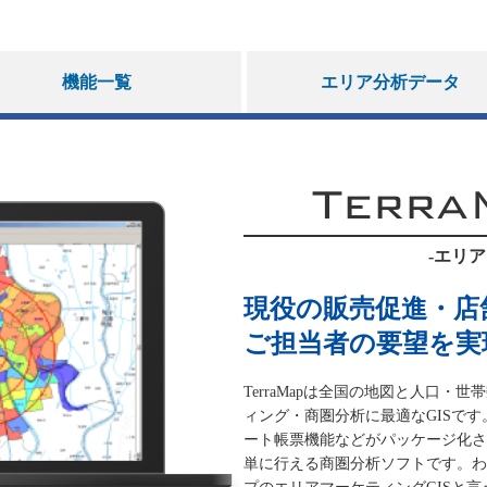
機能一覧
エリア分析データ
Terra
-エリア
現役の販売促進・店
ご担当者の要望を実
TerraMapは全国の地図と人口
ィング・商圏分析に最適なGISで
ート帳票機能などがパッケージ化さ
単に行える商圏分析ソフトです。わ