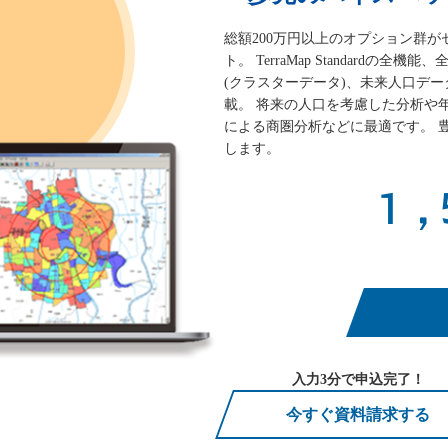
総額200万円以上のオプション群
ト。 TerraMap Standard
(クラスターデータ)、未来人口デ
載。 将来の人口を考慮した分析や
による商圏分析などに最適です。 
します。
1,
入力3分で申込完了！
今すぐ資料請求する