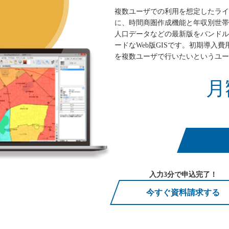
複数ユーザでの利用を想定したライセンス
に、時間商圏作成機能と年収別世帯
人口データなどの最新版をバンドル
ードなWeb版GISです。初期導入
を複数ユーザで行いたいというユー
月
入力3分で申込完了！
今すぐ資料請求する