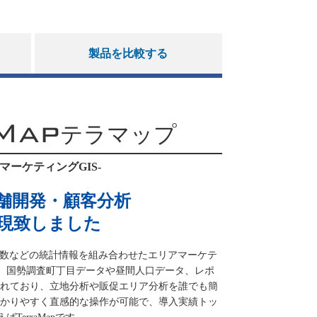
製品を比較する
Map
テラマップ
マーケティングGIS-
舗開発・顧客分析
現致しました
・世帯数などの統計情報を組み合わせたエリアマーケテ
す。国勢調査町丁目データや昼間人口データ、レポ
れており、立地分析や販促エリア分析を誰でも簡
かりやすく直感的な操作が可能で、導入実績トッ