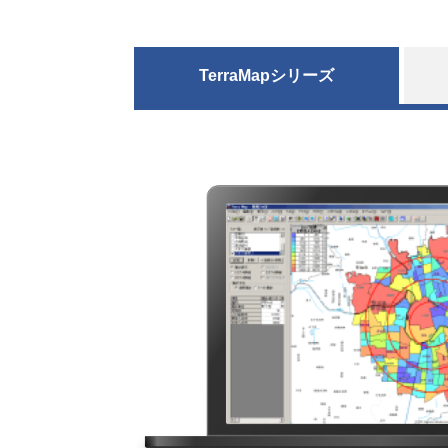
TerraMapシリーズ