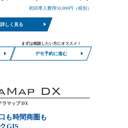
初回導入費用50,000円（税別）
詳しく見る
まずは相談したい方にオススメ！
デモ予約に進む
aMap DX
テラマップ DX
口も時間商圏も
GIS