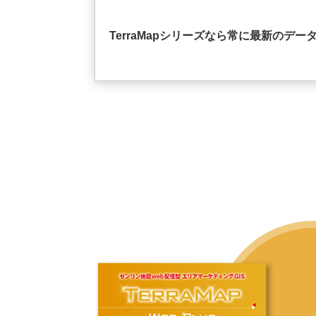
TerraMapシリーズなら常に最新のデー