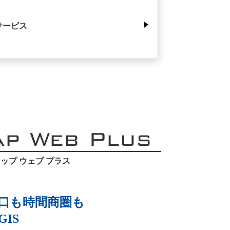
サービス
ap Web Plus
ップ ウェブ プラス
口も時間商圏も
IS