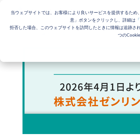
当ウェブサイトでは、お客様により良いサービスを提供するため、
意」ボタンをクリックし、詳細は
「
拒否した場合、このウェブサイトを訪問したときに情報は追跡さ
ホーム
>
製品とサービス一覧
>
エリアマーケティングGIS
つのCook