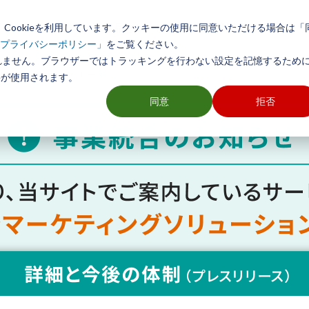
Cookieを利用しています。クッキーの使用に同意いただける場合は「
初めての方へ
製品とサービス
導入事例
活用方法
をご覧ください。
プライバシーポリシー」
れません。ブラウザーではトラッキングを行わない設定を記憶するために
ソフト TerraMapシリーズ
ieが使用されます。
同意
拒否