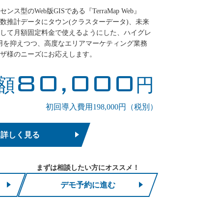
型のWeb版GISである『TerraMap Web』
数推計データにタウン(クラスターデータ)、未来
して月額固定料金で使えるようにした、ハイグレ
費用を抑えつつ、高度なエリアマーケティング業務
ザ様のニーズにお応えします。
80,000
額
円
初回導入費用198,000円（税別）
詳しく見る
まずは相談したい方にオススメ！
デモ予約に進む