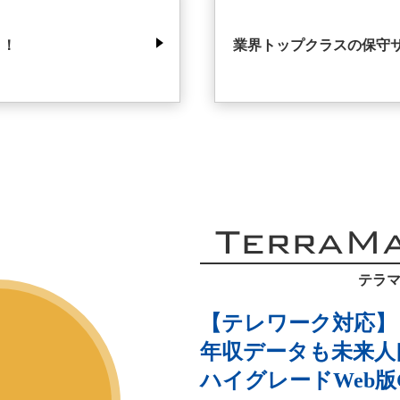
タ！
業界トップクラスの保守
TerraM
テラマ
【テレワーク対応】
年収データも未来人
ハイグレードWeb版G