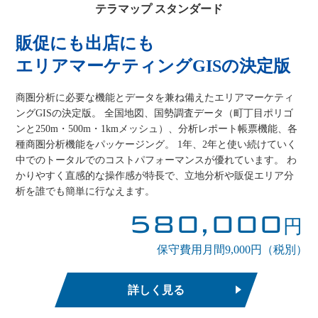
テラマップ スタンダード
販促にも出店にも
エリアマーケティングGISの決定版
商圏分析に必要な機能とデータを兼ね備えたエリアマーケティ
ングGISの決定版。 全国地図、国勢調査データ（町丁目ポリゴ
ンと250m・500m・1kmメッシュ）、分析レポート帳票機能、各
種商圏分析機能をパッケージング。 1年、2年と使い続けていく
中でのトータルでのコストパフォーマンスが優れています。 わ
かりやすく直感的な操作感が特長で、立地分析や販促エリア分
析を誰でも簡単に行なえます。
580,000
円
保守費用月間9,000円（税別）
詳しく見る