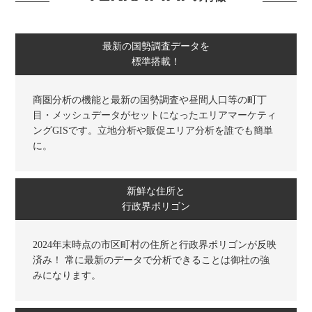
最新の国勢調査データを
標準搭載！
商圏分析の機能と最新の国勢調査や昼間人口等の町丁
目・メッシュデータがセットになったエリアマーケティ
ングGISです。立地分析や販促エリア分析を誰でも簡単
に。
新鮮な住所と
行政界ポリゴン
2024年末時点の市区町村の住所と行政界ポリゴンが反映
済み！ 常に最新のデータで分析できることは御社の強
みになります。