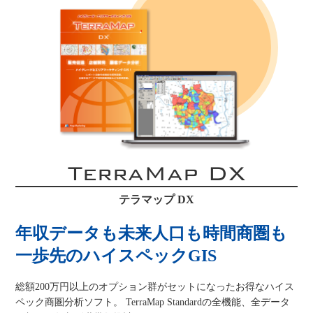
TerraMap DX
テラマップ DX
年収データも未来人口も時間商圏も
一歩先のハイスペックGIS
総額200万円以上のオプション群がセットになったお得なハイス
ペック商圏分析ソフト。 TerraMap Standardの全機能、全データ