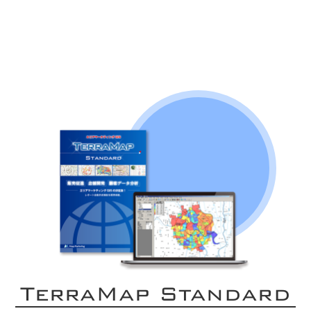
TerraMap Standard