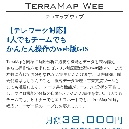
TerraMap Web
テラマップ ウェブ
【テレワーク対応】
1人でもチームでも
かんたん操作のWeb版GIS
TerraMapと同様に商圏分析に必要な機能とデータを兼ね備え、
さらに操作性を追求したゼンリン地図配信型のWeb版GIS。 ご契
約数に応じてお好きなPCでご使用いただけます。 店舗開発、販
売促進はもちろんのこと、顧客データ管理・営業支援ツールと
しても活躍します。 データ共有機能がチームでの分析を可能に
し、マクロ機能が分析の自動化・かんたん操作を実現。 1人でも
チームでも、ビギナーでもエキスパートでも。TerraMap Webは
幅広いユーザー様のニーズにお応えします。
38,000
月額
円