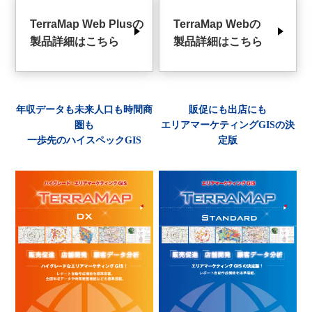
TerraMap Web Plusの
TerraMap Webの
製品詳細はこちら
製品詳細はこちら
年収データも未来人口も時間商
販促にも出店にも
圏も
エリアマーケティングGISの決
一歩先のハイスペックGIS
定版