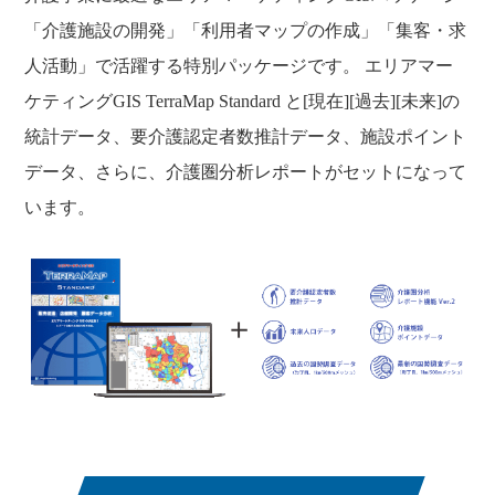
「介護施設の開発」「利用者マップの作成」「集客・求
人活動」で活躍する特別パッケージです。 エリアマー
ケティングGIS TerraMap Standard と[現在][過去][未来]の
統計データ、要介護認定者数推計データ、施設ポイント
データ、さらに、介護圏分析レポートがセットになって
います。