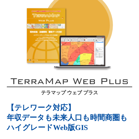
TerraMap Web Plus
テラマップ ウェブ プラス
【テレワーク対応】
年収データも未来人口も時間商圏も
ハイグレードWeb版GIS