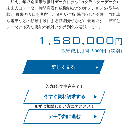
に加え、年収別世帯数推計データにタウン(クラスターデータ)、
未来人口データ、時間商圏作成機能などのオプションを標準搭
載。 将来の人口を考慮した分析や年収層に応じた分析、自動車
や電車などの移動手段による商圏分析などに最適です。 豊富な
データと多彩な機能が他社との差別化を実現します。
1,580,000
円
保守費用月間15,000円（税別）
詳しく見る
入力3分で申込完了！
今すぐ資料請求する
まずは相談したい方にオススメ！
デモ予約に進む