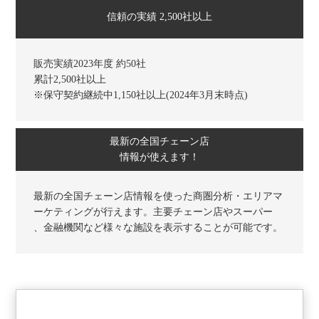
信頼の実績 2,500社以上
販売実績2023年度 約50社
累計2,500社以上
※保守契約継続中1,150社以上(2024年3月末時点)
最新の全国チェーン店
情報が使えます！
最新の全国チェーン店情報を使った商圏分析・エリアマ
ーケティングが行えます。主要チェーン店やスーパー
、金融機関など様々な施設を表示することが可能です。