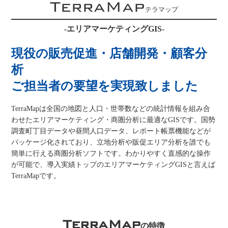
TerraMap
テラマップ
-エリアマーケティングGIS-
現役の販売促進・店舗開発・顧客分
析
ご担当者の要望を実現致しました
TerraMapは全国の地図と人口・世帯数などの統計情報を組み合
わせたエリアマーケティング・商圏分析に最適なGISです。国勢
調査町丁目データや昼間人口データ、レポート帳票機能などが
パッケージ化されており、立地分析や販促エリア分析を誰でも
簡単に行える商圏分析ソフトです。わかりやすく直感的な操作
が可能で、導入実績トップのエリアマーケティングGISと言えば
TerraMapです。
TerraMap
の特徴