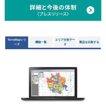
TerraMapシリ
エリア分析デー
機能一覧
製品を比較する
ーズ
タ