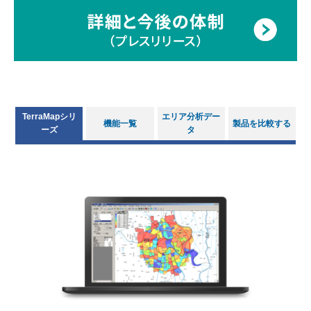
TerraMapシリ
エリア分析デー
機能一覧
製品を比較する
ーズ
タ