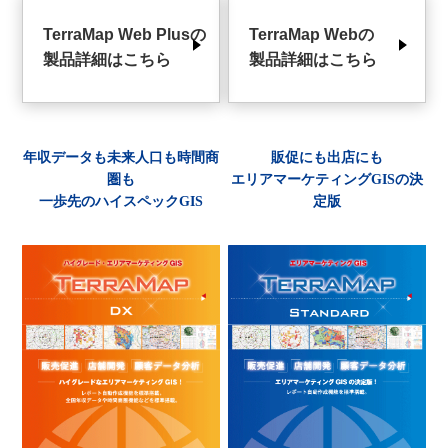
TerraMap Web Plusの
TerraMap Webの
製品詳細はこちら
製品詳細はこちら
年収データも未来人口も時間商
販促にも出店にも
圏も
エリアマーケティングGISの決
一歩先のハイスペックGIS
定版