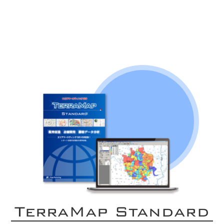
TerraMap Standard