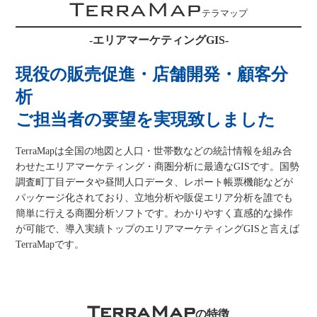
TerraMap
テラマップ
-エリアマーケティングGIS-
現役の販売促進・店舗開発・顧客分
析
ご担当者の要望を実現致しました
TerraMapは全国の地図と人口・世帯数などの統計情報を組み合
わせたエリアマーケティング・商圏分析に最適なGISです。国勢
調査町丁目データや昼間人口データ、レポート帳票機能などが
パッケージ化されており、立地分析や販促エリア分析を誰でも
簡単に行える商圏分析ソフトです。わかりやすく直感的な操作
が可能で、導入実績トップのエリアマーケティングGISと言えば
TerraMapです。
TerraMap
の特徴