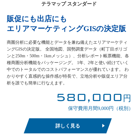
テラマップ スタンダード
販促にも出店にも
エリアマーケティングGISの決定版
商圏分析に必要な機能とデータを兼ね備えたエリアマーケティ
ングGISの決定版。 全国地図、国勢調査データ（町丁目ポリゴ
ンと250m・500m・1kmメッシュ）、分析レポート帳票機能、各
種商圏分析機能をパッケージング。 1年、2年と使い続けていく
中でのトータルでのコストパフォーマンスが優れています。 わ
かりやすく直感的な操作感が特長で、立地分析や販促エリア分
析を誰でも簡単に行なえます。
580,000
円
保守費用月間9,000円（税別）
詳しく見る