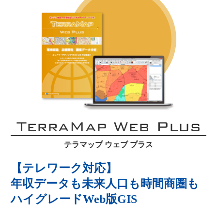
TerraMap Web Plus
テラマップ ウェブ プラス
【テレワーク対応】
年収データも未来人口も時間商圏も
ハイグレードWeb版GIS