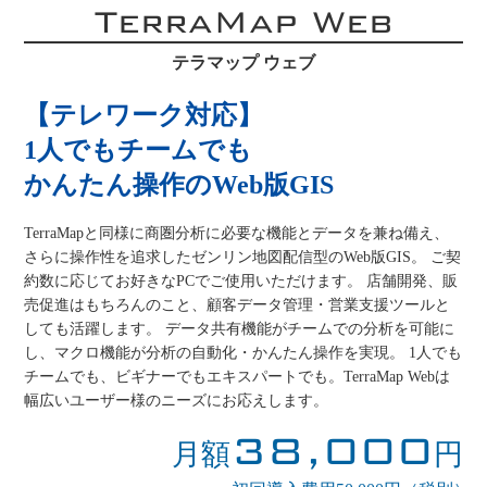
TerraMap Web
テラマップ ウェブ
【テレワーク対応】
1人でもチームでも
かんたん操作のWeb版GIS
TerraMapと同様に商圏分析に必要な機能とデータを兼ね備え、
さらに操作性を追求したゼンリン地図配信型のWeb版GIS。 ご契
約数に応じてお好きなPCでご使用いただけます。 店舗開発、販
売促進はもちろんのこと、顧客データ管理・営業支援ツールと
しても活躍します。 データ共有機能がチームでの分析を可能に
し、マクロ機能が分析の自動化・かんたん操作を実現。 1人でも
チームでも、ビギナーでもエキスパートでも。TerraMap Webは
幅広いユーザー様のニーズにお応えします。
38,000
月額
円