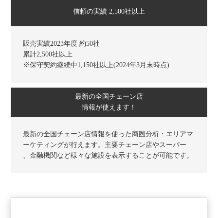
信頼の実績 2,500社以上
販売実績2023年度 約50社
累計2,500社以上
※保守契約継続中1,150社以上(2024年3月末時点)
最新の全国チェーン店
情報が使えます！
最新の全国チェーン店情報を使った商圏分析・エリアマ
ーケティングが行えます。主要チェーン店やスーパー
、金融機関など様々な施設を表示することが可能です。