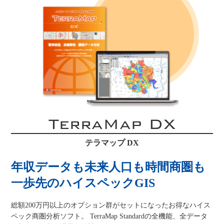
TerraMap DX
テラマップ DX
年収データも未来人口も時間商圏も
一歩先のハイスペックGIS
総額200万円以上のオプション群がセットになったお得なハイス
ペック商圏分析ソフト。 TerraMap Standardの全機能、全データ