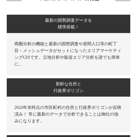
最新の国勢調査データを
標準搭載！
商圏分析の機能と最新の国勢調査や昼間人口等の町丁
目・メッシュデータがセットになったエリアマーケティ
ングGISです。立地分析や販促エリア分析を誰でも簡単
に。
新鮮な住所と
行政界ポリゴン
2024年末時点の市区町村の住所と行政界ポリゴンが反映
済み！ 常に最新のデータで分析できることは御社の強
みになります。