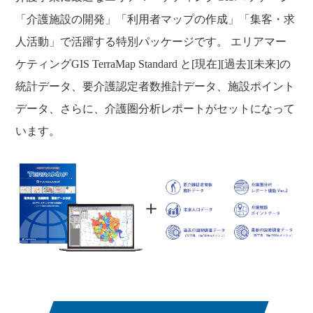
「介護施設の開発」「利用者マップの作成」「集客・求
人活動」で活躍する特別パッケージです。 エリアマー
ケティングGIS TerraMap Standard と[現在][過去][未来]の
統計データ、要介護認定者数推計データ、施設ポイント
データ、さらに、介護圏分析レポートがセットになって
います。