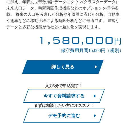
に加え、年収別世帯数推計データにタウン(クラスターデータ)、
未来人口データ、時間商圏作成機能などのオプションを標準搭
載。 将来の人口を考慮した分析や年収層に応じた分析、自動車
や電車などの移動手段による商圏分析などに最適です。 豊富な
データと多彩な機能が他社との差別化を実現します。
1,580,000
円
保守費用月間15,000円（税別）
詳しく見る
入力3分で申込完了！
今すぐ資料請求する
まずは相談したい方にオススメ！
デモ予約に進む