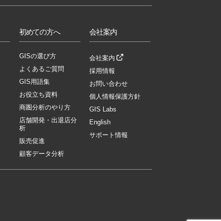
初めての方へ
会社案内
GISの選び方
会社案内
よくあるご質問
採用情報
GIS用語集
お問い合わせ
お役立ち資料
個人情報保護方針
商圏分析のやり方
GIS Labs
店舗開発・出退店分
English
析
サポート情報
販売促進
顧客データ分析