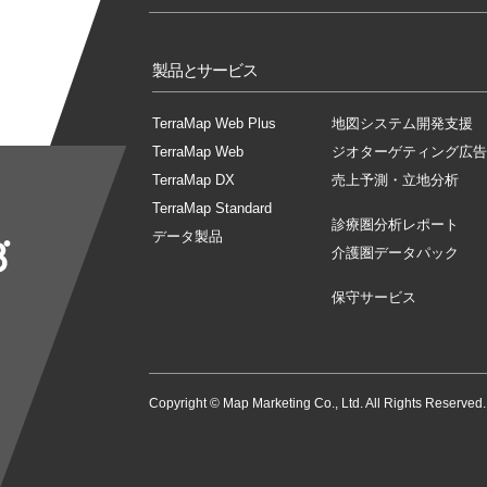
製品とサービス
TerraMap Web Plus
地図システム開発支援
TerraMap Web
ジオターゲティング広告
TerraMap DX
売上予測・立地分析
TerraMap Standard
診療圏分析レポート
データ製品
介護圏データパック
保守サービス
Copyright © Map Marketing Co., Ltd. All Rights Reserved.