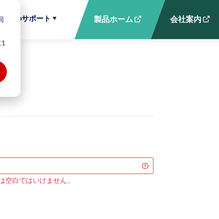
製品のサポート
同
製品ホーム
会社案内
1
 は空白ではいけません。