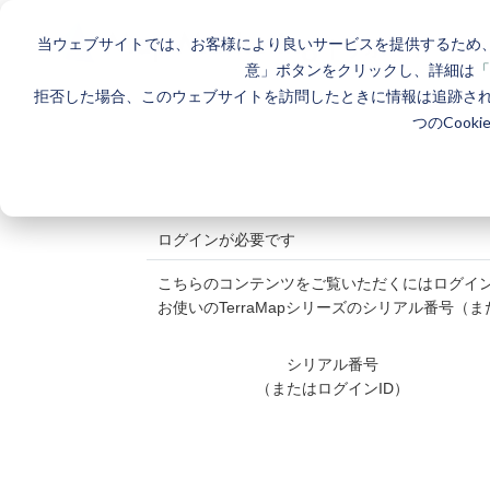
当ウェブサイトでは、お客様により良いサービスを提供するため、
| サポート
意」ボタンをクリックし、詳細は
「
拒否した場合、このウェブサイトを訪問したときに情報は追跡さ
つのCook
ログインが必要です
こちらのコンテンツをご覧いただくにはログイ
お使いのTerraMapシリーズのシリアル番号
シリアル番号
（またはログインID）