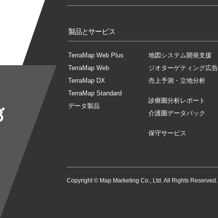
製品とサービス
TerraMap Web Plus
地図システム開発支援
TerraMap Web
ジオターゲティング広告
TerraMap DX
売上予測・立地分析
TerraMap Standard
診療圏分析レポート
データ製品
介護圏データパック
保守サービス
Copyright © Map Marketing Co., Ltd. All Rights Reserved.