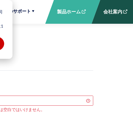
製品のサポート
同
製品ホーム
会社案内
1
 は空白ではいけません。