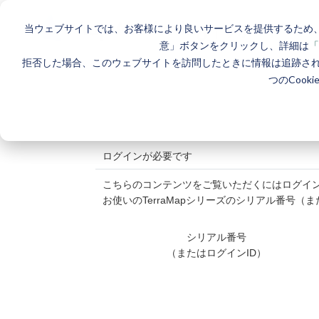
当ウェブサイトでは、お客様により良いサービスを提供するため、
| サポート
意」ボタンをクリックし、詳細は
「
拒否した場合、このウェブサイトを訪問したときに情報は追跡さ
つのCook
ログインが必要です
こちらのコンテンツをご覧いただくにはログイ
お使いのTerraMapシリーズのシリアル番号
シリアル番号
（またはログインID）