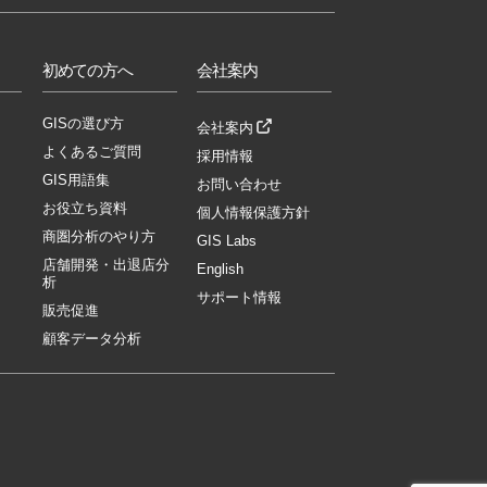
初めての方へ
会社案内
GISの選び方
会社案内
よくあるご質問
採用情報
GIS用語集
お問い合わせ
お役立ち資料
個人情報保護方針
商圏分析のやり方
GIS Labs
店舗開発・出退店分
English
析
サポート情報
販売促進
顧客データ分析