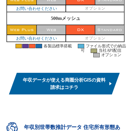
お問い合わせください
オプション
500mメッシュ
Web Plus
Web
DX
Standard
お問い合わせください
オプション
各製品標準搭載
ファイル形式での納品
可
当社API配信
オプション
年収データが使える商圏分析GISの資料
請求はコチラ
年収別世帯数推計データ 住宅所有形態あ