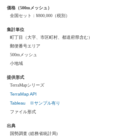
価格（500mメッシュ）
全国セット：¥800,000（税別）
集計単位
町丁目（大字、市区町村、都道府県含む）
郵便番号エリア
500mメッシュ
小地域
提供形式
TerraMapシリーズ
TerraMap API
Tableau ※サンプル有り
ファイル形式
出典
国勢調査 (総務省統計局)