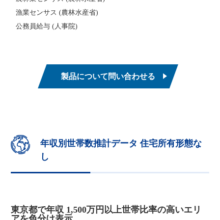
漁業センサス (農林水産省)
公務員給与 (人事院)
製品について問い合わせる
年収別世帯数推計データ 住宅所有形態な
し
東京都で年収 1,500万円以上世帯比率の高いエリ
アを色分け表示