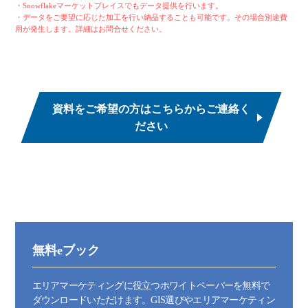
・Snowflakeマーケットプレイスでもデータ提供を行います。
・データをご要望に応じた加工を行い納品することも可能です。その場合別途費
用が発生します。詳細はお問合せください。
資料をご希望の方はこちらからご連絡く
ださい
無料eブック
エリアマーケティングに役立つホワイトペーパーを無料で
ダウンロードいただけます。GIS選びやエリアマーケティン