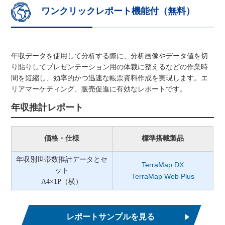
ワンクリックレポート機能付（無料）
年収データを使用して分析する際に、分析画像やデータ値を切
り貼りしてプレゼンテーション用の体裁に整えるなどの作業時
間を短縮し、効率的かつ迅速な帳票資料作成を実現します。エ
リアマーケティング、販売促進に有効なレポートです。
年収推計レポート
価格・仕様
標準搭載製品
年収別世帯数推計データとセ
TerraMap DX
ット
TerraMap Web Plus
A4×1P（横）
レポートサンプルを見る