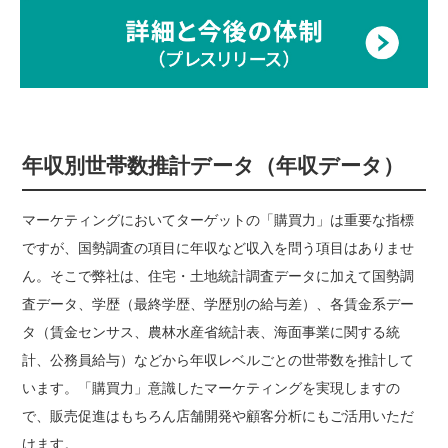
年収別世帯数推計データ（年収データ）
マーケティングにおいてターゲットの「購買力」は重要な指標
ですが、国勢調査の項目に年収など収入を問う項目はありませ
ん。そこで弊社は、住宅・土地統計調査データに加えて国勢調
査データ、学歴（最終学歴、学歴別の給与差）、各賃金系デー
タ（賃金センサス、農林水産省統計表、海面事業に関する統
計、公務員給与）などから年収レベルごとの世帯数を推計して
います。「購買力」意識したマーケティングを実現しますの
で、販売促進はもちろん店舗開発や顧客分析にもご活用いただ
けます。